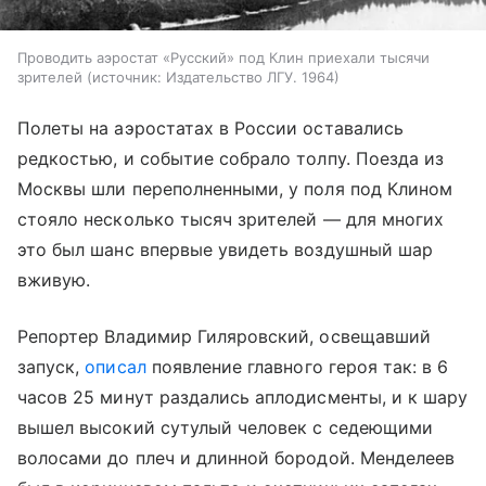
Проводить аэростат «Русский» под Клин приехали тысячи
зрителей
источник:
Издательство ЛГУ. 1964
Полеты на аэростатах в России оставались
редкостью, и событие собрало толпу. Поезда из
Москвы шли переполненными, у поля под Клином
стояло несколько тысяч зрителей — для многих
это был шанс впервые увидеть воздушный шар
вживую.
Репортер Владимир Гиляровский, освещавший
запуск,
описал
появление главного героя так: в 6
часов 25 минут раздались аплодисменты, и к шару
вышел высокий сутулый человек с седеющими
волосами до плеч и длинной бородой. Менделеев