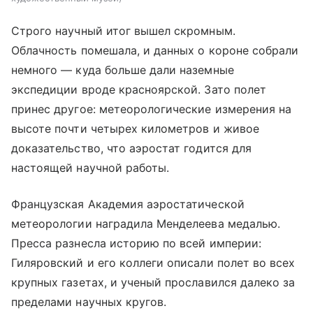
Строго научный итог вышел скромным.
Облачность помешала, и данных о короне собрали
немного — куда больше дали наземные
экспедиции вроде красноярской. Зато полет
принес другое: метеорологические измерения на
высоте почти четырех километров и живое
доказательство, что аэростат годится для
настоящей научной работы.
Французская Академия аэростатической
метеорологии наградила Менделеева медалью.
Пресса разнесла историю по всей империи:
Гиляровский и его коллеги описали полет во всех
крупных газетах, и ученый прославился далеко за
пределами научных кругов.