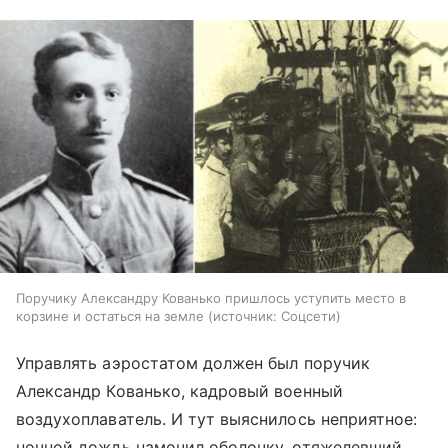
Поручику Александру Кованько пришлось уступить место в
корзине и остаться на земле
источник:
Соцсети
Управлять аэростатом должен был поручик
Александр Кованько, кадровый военный
воздухоплаватель. И тут выяснилось неприятное:
ночной дождь намочил оболочку, отяжелевший