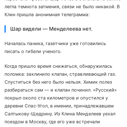
легла темнота затмения, связи не было никакой. В
Клин пришла анонимная телеграмма:
Шар видели — Менделеева нет.
Началась паника, газетчики уже готовились
писать о гибели ученого.
Когда пришло время снижаться, обнаружилась
поломка: заклинило клапан, стравливающий газ.
Спуститься без него было нельзя. Химик полез
разбираться сам — и клапан починил. «Русский»
покрыл около ста километров и опустился у
деревни Спас-Угол, в имении, принадлежавшем
Салтыкову-Щедрину. Из Клина Менделеев уехал
поездом в Москву, где его уже встречали