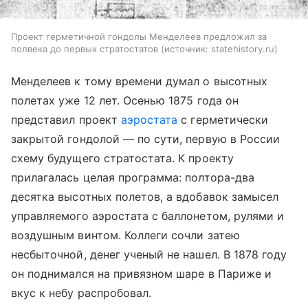
Проект герметичной гондолы Менделеев предложил за
полвека до первых стратостатов
источник:
statehistory.ru
Менделеев к тому времени думал о высотных
полетах уже 12 лет. Осенью 1875 года он
представил проект
аэростата
с герметически
закрытой гондолой — по сути, первую в России
схему будущего стратостата. К проекту
прилагалась целая программа: полтора-два
десятка высотных полетов, а вдобавок замысел
управляемого аэростата с баллонетом, рулями и
воздушным винтом. Коллеги сочли затею
несбыточной, денег ученый не нашел. В 1878 году
он поднимался на привязном шаре в Париже и
вкус к небу распробовал.