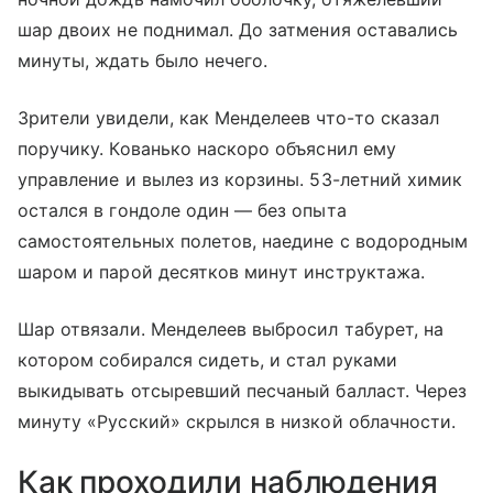
шар двоих не поднимал. До затмения оставались
минуты, ждать было нечего.
Зрители увидели, как Менделеев что-то сказал
поручику. Кованько наскоро объяснил ему
управление и вылез из корзины. 53-летний химик
остался в гондоле один — без опыта
самостоятельных полетов, наедине с водородным
шаром и парой десятков минут инструктажа.
Шар отвязали. Менделеев выбросил табурет, на
котором собирался сидеть, и стал руками
выкидывать отсыревший песчаный балласт. Через
минуту «Русский» скрылся в низкой облачности.
Как проходили наблюдения