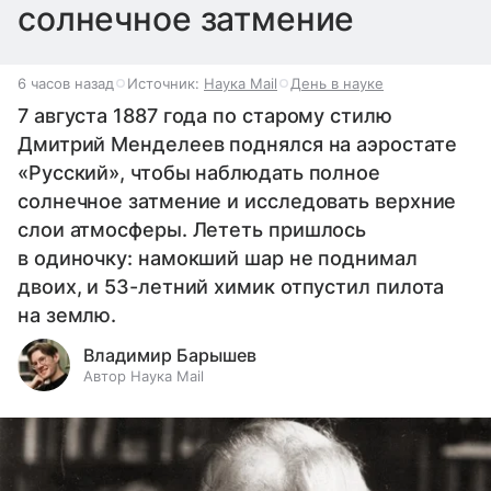
солнечное затмение
6 часов назад
Источник:
Наука Mail
День в науке
7 августа 1887 года по старому стилю
Дмитрий Менделеев поднялся на аэростате
«Русский», чтобы наблюдать полное
солнечное затмение и исследовать верхние
слои атмосферы. Лететь пришлось
в одиночку: намокший шар не поднимал
двоих, и 53-летний химик отпустил пилота
на землю.
Владимир Барышев
Автор Наука Mail