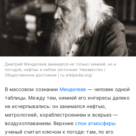
Дмитрий Менделеев занимался не только химией, но и
погодой, нефтью и небом
источник:
Неизвестен /
Общественное достояние | ru.wikipedia.org
В массовом сознании
Менделеев
— человек одной
таблицы. Между тем, химией его интересы далеко
не исчерпывались: он занимался нефтью,
метрологией, кораблестроением и всерьез —
воздухоплаванием. Верхние
слои атмосферы
ученый считал ключом к погоде: там, по его