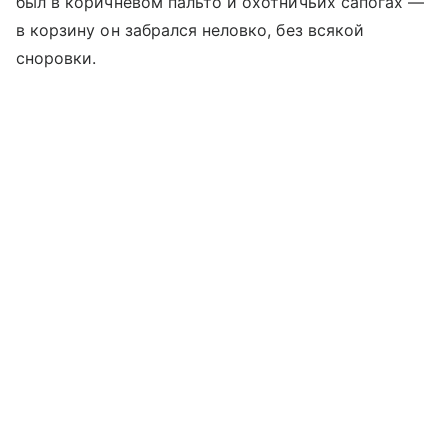
был в коричневом пальто и охотничьих сапогах —
в корзину он забрался неловко, без всякой
сноровки.