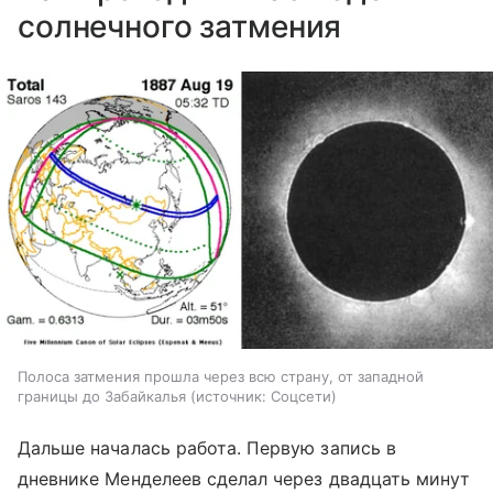
солнечного затмения
Полоса затмения прошла через всю страну, от западной
границы до Забайкалья
источник:
Соцсети
Дальше началась работа. Первую запись в
дневнике Менделеев сделал через двадцать минут