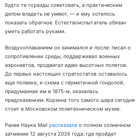
будто те горазды советовать, а практическим
делом владеть не умеют, — и ему хотелось
показать обратное. Естествоиспытатель обязан
уметь работать руками.
Воздухоплаванием он занимался и после: писал о
сопротивлении среды, поддерживал военных
аэронавтов, продвигал идею высотных полетов.
До первых настоящих стратостатов оставалось
еще полвека, и схема с герметичной гондолой,
придуманная им в 1875-м, оказалась
предсказанием. Корзина того самого шара сегодня
стоит в Московском политехническом музее.
Ранее Наука Mail
рассказала
о полном солнечном
затмении 12 августа 2026 года: где пройдет