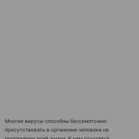
Многие вирусы способны бессимптомно
присутствовать в организме человека на
протяжении всей жизни. К ним относятся