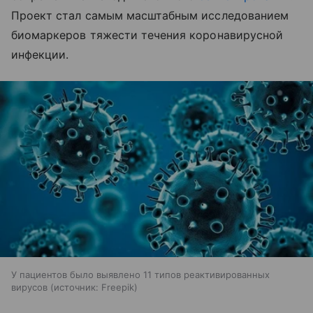
Проект стал самым масштабным исследованием
биомаркеров тяжести течения коронавирусной
инфекции.
У пациентов было выявлено 11 типов реактивированных
вирусов
источник:
Freepik