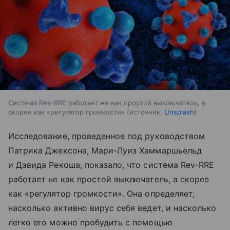
Система Rev-RRE работает не как простой выключатель, а
скорее как «регулятор громкости»
источник:
Unsplash
Исследование, проведенное под руководством
Патрика Джексона, Мари-Луиз Хаммаршьельд
и Дэвида Рекоша, показало, что система Rev-RRE
работает не как простой выключатель, а скорее
как «регулятор громкости». Она определяет,
насколько активно вирус себя ведет, и насколько
легко его можно пробудить с помощью