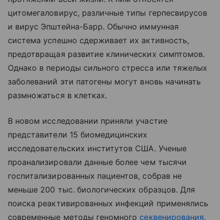
цитомегаловирус, различные типы герпесвирусов
и вирус Эпштейна-Барр. Обычно иммунная
система успешно сдерживает их активность,
предотвращая развитие клинических симптомов.
Однако в периоды сильного стресса или тяжелых
заболеваний эти патогены могут вновь начинать
размножаться в клетках.
В новом исследовании приняли участие
представители 15 биомедицинских
исследовательских институтов США. Ученые
проанализировали данные более чем тысячи
госпитализированных пациентов, собрав не
меньше 200 тыс. биологических образцов. Для
поиска реактивированных инфекций применялись
современные методы геномного
секвенирования
.