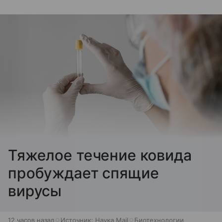
Тяжелое течение ковида
пробуждает спящие
вирусы
12 часов назад
Источник:
Наука Mail
Биотехнологии