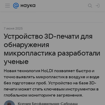
7 июня 2025
Устройство 3D-печати для
обнаружения
микропластика разработали
ученые
Новая технология HoLDI позволяет быстро и
точно выявлять микропластик в воздухе и воде
без подготовки проб. Устройство на базе 3D-
печати может стать ключевым инструментом в
глобальном мониторинге загрязнения.
Ксения Бесфамильная-Сабодаш