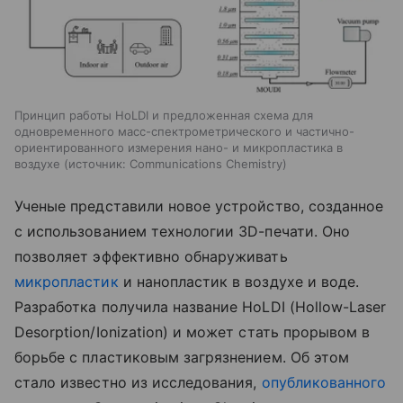
Принцип работы HoLDI и предложенная схема для
одновременного масс-спектрометрического и частично-
ориентированного измерения нано- и микропластика в
воздухе
источник:
Communications Chemistry
Ученые представили новое устройство, созданное
с использованием технологии 3D-печати. Оно
позволяет эффективно обнаруживать
микропластик
и нанопластик в воздухе и воде.
Разработка получила название HoLDI (Hollow-Laser
Desorption/Ionization) и может стать прорывом в
борьбе с пластиковым загрязнением. Об этом
стало известно из исследования,
опубликованного