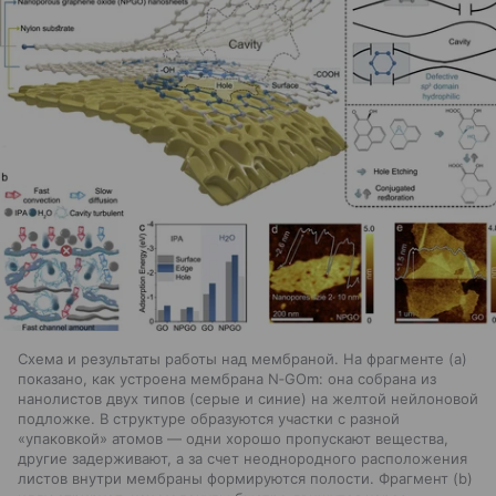
Схема и результаты работы над мембраной. На фрагменте (a)
показано, как устроена мембрана N‑GOm: она собрана из
нанолистов двух типов (серые и синие) на желтой нейлоновой
подложке. В структуре образуются участки с разной
«упаковкой» атомов — одни хорошо пропускают вещества,
другие задерживают, а за счет неоднородного расположения
листов внутри мембраны формируются полости. Фрагмент (b)