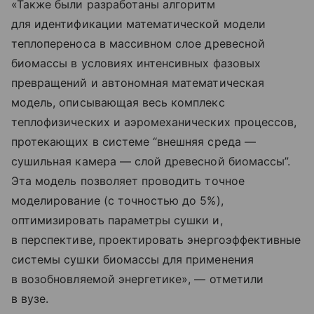
«Также были разработаны алгоритм
для идентификации математической модели
теплопереноса в массивном слое древесной
биомассы в условиях интенсивных фазовых
превращений и автономная математическая
модель, описывающая весь комплекс
теплофизических и аэромеханических процессов,
протекающих в системе “внешняя среда —
сушильная камера — слой древесной биомассы”.
Эта модель позволяет проводить точное
моделирование (с точностью до 5%),
оптимизировать параметры сушки и,
в перспективе, проектировать энергоэффективные
системы сушки биомассы для применения
в возобновляемой энергетике», — отметили
в вузе.