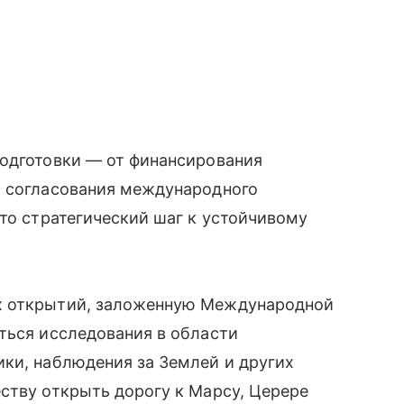
подготовки — от финансирования
и согласования международного
это стратегический шаг к устойчивому
х открытий, заложенную Международной
ться исследования в области
ки, наблюдения за Землей и других
ству открыть дорогу к Марсу, Церере