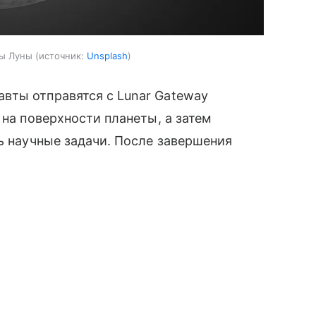
лы Луны
источник:
Unsplash
вты отправятся с Lunar Gateway
 на поверхности планеты, а затем
ть научные задачи. После завершения