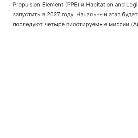
Propulsion Element (PPE) и Habitation and Lo
запустить в 2027 году. Начальный этап буде
последуют четыре пилотируемые миссии (Arte