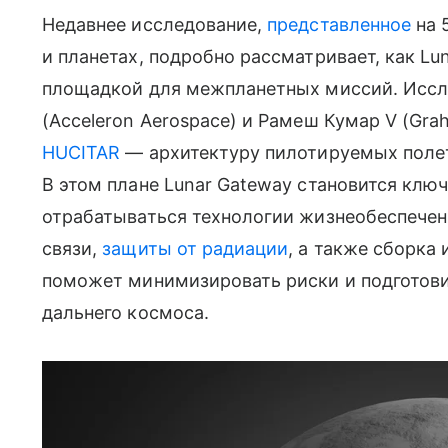
Недавнее исследование,
представленное
на 
и планетах, подробно рассматривает, как L
площадкой для межпланетных миссий. Иссл
(Acceleron Aerospace) и Рамеш Кумар V (Gr
HUCITAR
— архитектуру пилотируемых полет
В этом плане Lunar Gateway становится клю
отрабатываться технологии жизнеобеспечени
связи,
защиты от радиации
, а также сборка
поможет минимизировать риски и подготов
дальнего космоса.