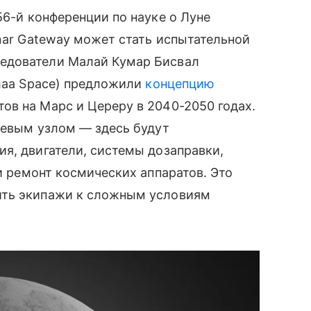
56-й конференции по науке о Луне
unar Gateway может стать испытательной
едователи Малай Кумар Бисвал
ahaa Space) предложили
концепцию
ов на Марс и Цереру в 2040-2050 годах.
чевым узлом — здесь будут
я, двигатели, системы дозаправки,
 и ремонт космических аппаратов. Это
ить экипажи к сложным условиям