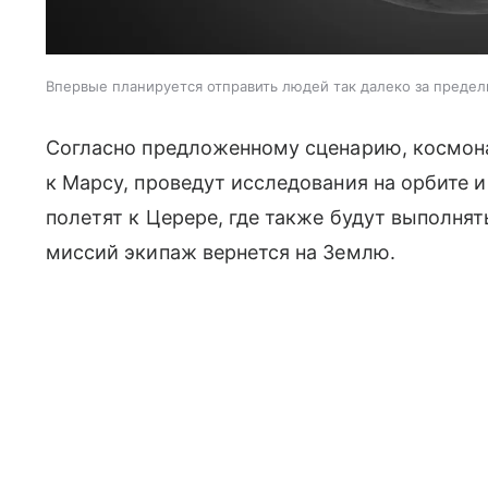
Впервые планируется отправить людей так далеко за преде
Согласно предложенному сценарию, космона
к Марсу, проведут исследования на орбите и
полетят к Церере, где также будут выполня
миссий экипаж вернется на Землю.