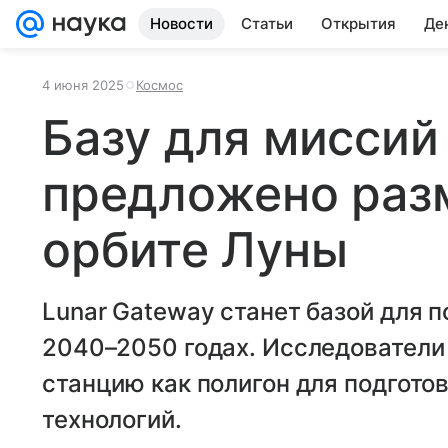
Новости
Статьи
Открытия
Де
4 июня 2025
Космос
Базу для миссий
предложено раз
орбите Луны
Lunar Gateway станет базой для п
2040–2050 годах. Исследователи
станцию как полигон для подгото
технологий.