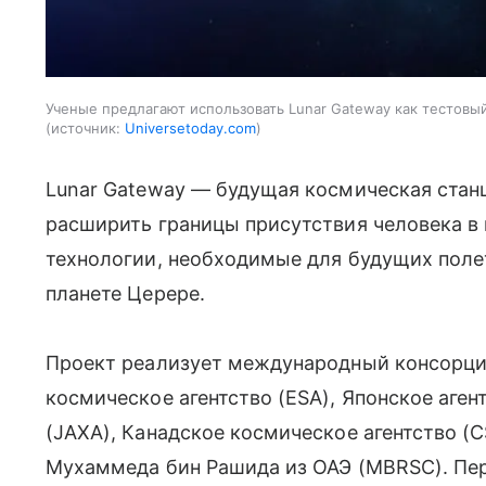
Ученые предлагают использовать Lunar Gateway как тестовы
источник:
Universetoday.com
Lunar Gateway — будущая космическая стан
расширить границы присутствия человека в 
технологии, необходимые для будущих поле
планете Церере.
Проект реализует международный консорциу
космическое агентство (ESA), Японское аге
(JAXA), Канадское космическое агентство (
Мухаммеда бин Рашида из ОАЭ (MBRSC). Пе