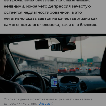
ее проявления оказываются смазанными,
неявными, из-за чего депрессия зачастую
остается недиагностированной, а это
негативно сказывается на качестве жизни как
самого пожилого человека, так и его близких.
Стиль вождения может незаметно указывать на наличие
депрессии
источник:
Unsplash