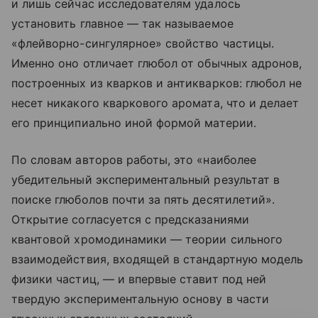
и лишь сейчас исследователям удалось
установить главное — так называемое
«флейворно-сингулярное» свойство частицы.
Именно оно отличает глюбол от обычных адронов,
построенных из кварков и антикварков: глюбол не
несет никакого кварковогo аромата, что и делает
его принципиально иной формой материи.
По словам авторов работы, это «наиболее
убедительный экспериментальный результат в
поиске глюболов почти за пять десятилетий».
Открытие согласуется с предсказаниями
квантовой хромодинамики — теории сильного
взаимодействия, входящей в стандартную модель
физики частиц, — и впервые ставит под ней
твердую экспериментальную основу в части