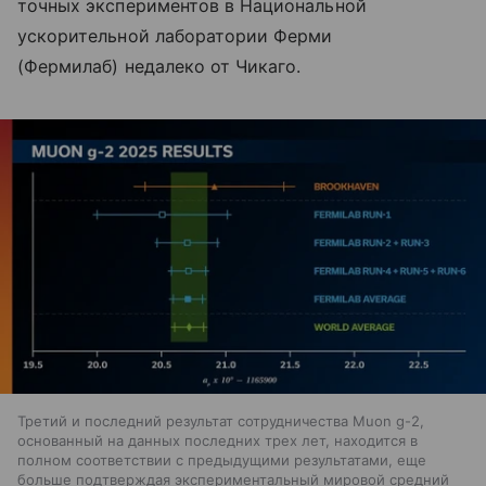
точных экспериментов в Национальной
ускорительной лаборатории Ферми
(Фермилаб) недалеко от Чикаго.
Третий и последний результат сотрудничества Muon g-2,
основанный на данных последних трех лет, находится в
полном соответствии с предыдущими результатами, еще
больше подтверждая экспериментальный мировой средний