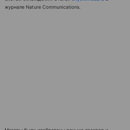
журнале Nature Communications.
Мазеры были изобретены раньше лазеров и