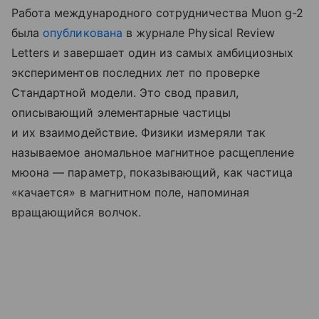
Работа международного сотрудничества Muon g-2
была
опубликована
в журнале
Physical Review
Letters и з
авершает один из самых амбициозных
экспериментов последних лет по проверке
Стандартной модели. Это свод правил,
описывающий элементарные частицы
и их взаимодействие. Физики измеряли так
называемое аномальное магнитное расщепление
мюона — параметр, показывающий, как частица
«качается» в магнитном поле, напоминая
вращающийся волчок.