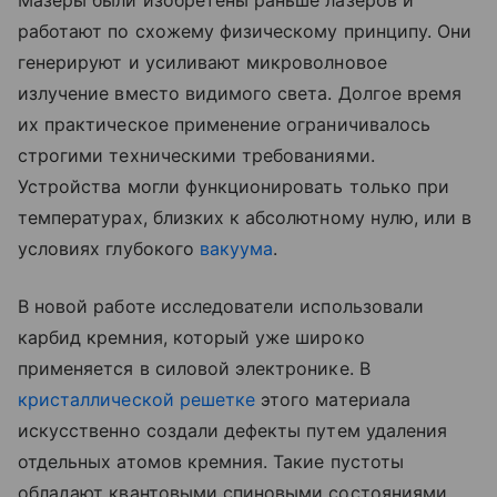
работают по схожему физическому принципу. Они
генерируют и усиливают микроволновое
излучение вместо видимого света. Долгое время
их практическое применение ограничивалось
строгими техническими требованиями.
Устройства могли функционировать только при
температурах, близких к абсолютному нулю, или в
условиях глубокого
вакуума
.
В новой работе исследователи использовали
карбид кремния, который уже широко
применяется в силовой электронике. В
кристаллической решетке
этого материала
искусственно создали дефекты путем удаления
отдельных атомов кремния. Такие пустоты
обладают квантовыми спиновыми состояниями,