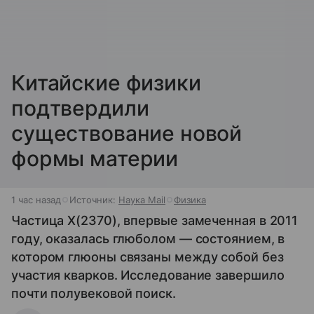
Китайские физики
подтвердили
существование новой
формы материи
1 час назад
Источник:
Наука Mail
Физика
Частица X(2370), впервые замеченная в 2011
году, оказалась глюболом — состоянием, в
котором глюоны связаны между собой без
участия кварков. Исследование завершило
почти полувековой поиск.