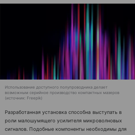
Использование доступного полупроводника делает
возможным серийное производство компактных мазеров
источник:
Freepik
Разработанная установка способна выступать в
роли малошумящего усилителя микроволновых
сигналов. Подобные компоненты необходимы для