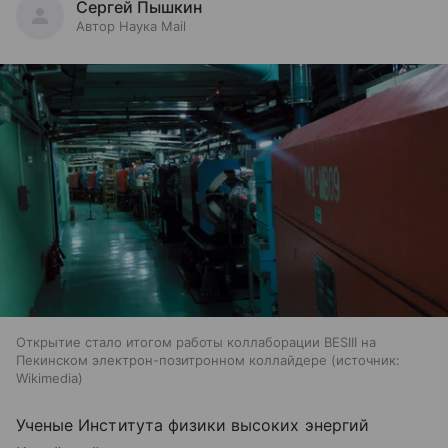
Сергей Пышкин
Автор Наука Mail
Открытие стало итогом работы коллаборации BESIII на
Пекинском электрон-позитронном коллайдере
источник:
Wikimedia
Ученые Института физики высоких энергий