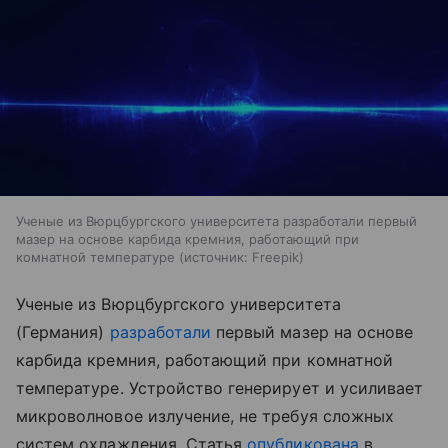
Ученые из Вюрцбургского университета разработали первый
мазер на основе карбида кремния, работающий при
комнатной температуре
источник:
Freepik
Ученые из Вюрцбургского университета
(Германия)
разработали
первый мазер на основе
карбида кремния, работающий при комнатной
температуре. Устройство генерирует и усиливает
микроволновое излучение, не требуя сложных
систем охлаждения. Статья
опубликована
в