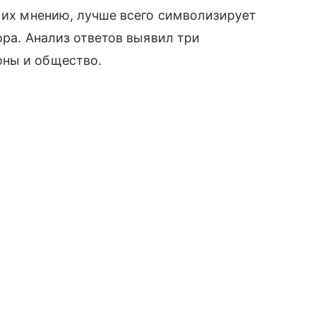
о их мнению, лучше всего символизирует
ора. Анализ ответов выявил три
оны и общество.