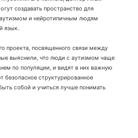
 могут создавать пространство для
 аутизмом и нейротипичным людям
й язык.
го проекта, посвященного связи между
ные выяснили, что люди с аутизмом чаще
нем по популяции, и видят в них важную
ют безопасное структурированное
быть собой и учиться лучше понимать