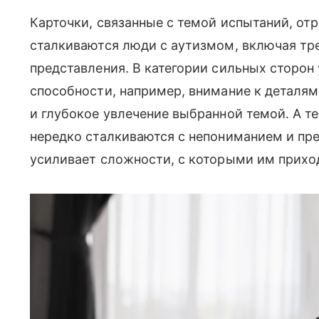
Карточки, связанные с темой испытаний, от
сталкиваются люди с аутизмом, включая тр
представления. В категории сильных сторон
способности, например, внимание к деталям
и глубокое увлечение выбранной темой. А т
нередко сталкиваются с непониманием и пр
усиливает сложности, с которыми им прихо