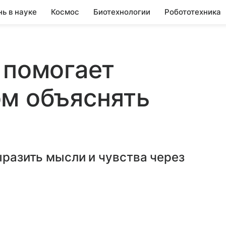
нь в науке
Космос
Биотехнологии
Робототехника
 помогает
м объяснять
ыразить мысли и чувства через