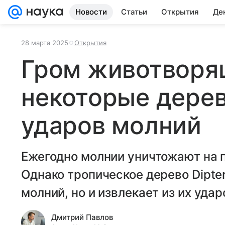
Новости
Статьи
Открытия
Де
28 марта 2025
Открытия
Гром животворя
некоторые дерев
ударов молний
Ежегодно молнии уничтожают на 
Однако тропическое дерево Diptery
молний, но и извлекает из их удар
Дмитрий Павлов