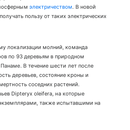
тмосферным
электричеством
. В новой
 получать пользу от таких электрических
му локализации молний, команда
ров по 93 деревьям в природном
 Панаме.
В течение шести лет после
сть деревьев, состояние кроны и
смертность соседних растений.
в Dipteryx oleifera, на которые
 экземплярами, также испытавшими на