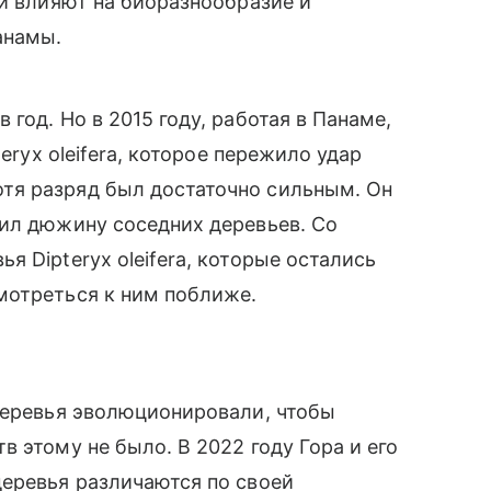
ии влияют на биоразнообразие и
анамы.
год. Но в 2015 году, работая в Панаме,
eryx oleifera, которое пережило удар
тя разряд был достаточно сильным. Он
бил дюжину соседних деревьев.
Со
 Dipteryx oleifera, которые остались
мотреться к ним поближе.
деревья эволюционировали, чтобы
 этому не было. В 2022 году Гора и его
деревья различаются по своей