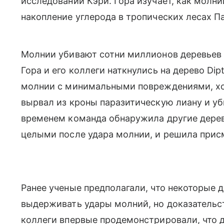
исследований Кэри. Гора изучает, как молн
накопление углерода в тропических лесах П
Молнии убивают сотни миллионов деревьев в 
Гора и его коллеги наткнулись на дерево Dipt
молнии с минимальными повреждениями, хо
вырвал из кроны паразитическую лиану и у
временем команда обнаружила другие деревья
целыми после удара молнии, и решила прис
Ранее ученые предполагали, что некоторые 
выдерживать удары молний, но доказательств
коллеги впервые продемонстрировали, что 