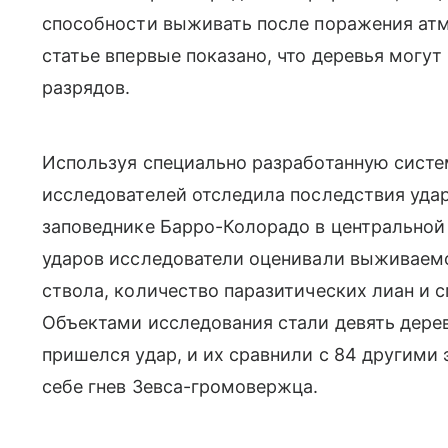
способности выживать после поражения а
статье впервые показано, что деревья могут
разрядов.
Используя специально разработанную систе
исследователей отследила последствия уда
заповеднике Барро-Колорадо в центральной
ударов исследователи оценивали выживаемо
ствола, количество паразитических лиан и 
Объектами исследования стали девять деревье
пришелся удар, и их сравнили с 84 другими
себе гнев Зевса-громовержца.