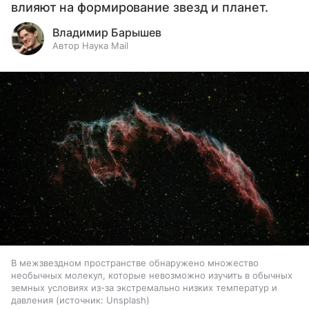
влияют на формирование звезд и планет.
Владимир Барышев
Автор Наука Mail
В межзвездном пространстве обнаружено множество
необычных молекул, которые невозможно изучить в обычных
земных условиях из-за экстремально низких температур и
давления
источник:
Unsplash