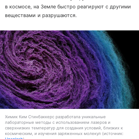
в космосе, на Земле быстро реагируют с другими
веществами и разрушаются.
Химик Ким Стинбаккерс разработала уникальные
лабораторные методы с использованием лазеров и
сверхнизких температур для создания условий, близких к
космическим, и изучения заряженных молекул
источник:
Unsplash