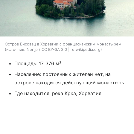
Остров Висовац в Хорватии с францисканским монастырем
источник:
Nerijp / CC BY-SA 3.0 | ru.wikipedia.org
Площадь: 17 376 м².
Население: постоянных жителей нет, на
острове находится действующий монастырь.
Где находится: река Крка, Хорватия.