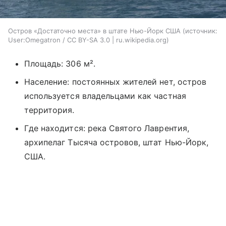
Остров «Достаточно места» в штате Нью-Йорк США
источник:
User:Omegatron / CC BY-SA 3.0 | ru.wikipedia.org
Площадь: 306 м².
Население: постоянных жителей нет, остров
используется владельцами как частная
территория.
Где находится: река Святого Лаврентия,
архипелаг Тысяча островов, штат Нью-Йорк,
США.