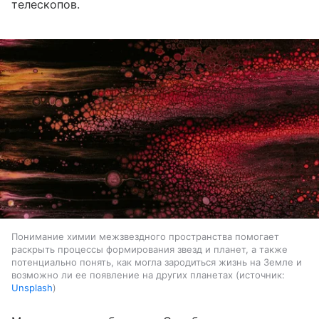
телескопов.
Понимание химии межзвездного пространства помогает
раскрыть процессы формирования звезд и планет, а также
потенциально понять, как могла зародиться жизнь на Земле и
возможно ли ее появление на других планетах
источник:
Unsplash