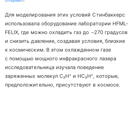
Для моделирования этих условий Стинбаккерс
использовала оборудование лаборатории HFML-
FELIX, где можно охладить газ до −270 градусов
и снизить давление, создавая условия, близкие
к космическим. В этом охлажденном газе
с помощью мощного инфракрасного лазера
исследовательница изучала поведение
заряженных молекул C₂H⁺ и HC₂H⁺, которые,
предположительно, присутствуют в космосе.