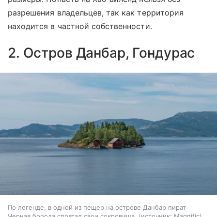
разрешения владельцев, так как территория
находится в частной собственности.
2. Остров Данбар, Гондурас
По легенде, в одной из пещер на острове Данбар пират
Черная борода спрятал свои сокровища.
источник:
Magnific