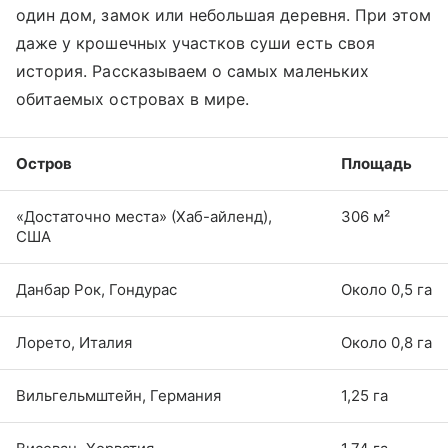
один дом, замок или небольшая деревня. При этом
даже у крошечных участков суши есть своя
история. Рассказываем о самых маленьких
обитаемых островах в мире.
Остров
Площадь
«Достаточно места» (Хаб-айленд),
306 м²
США
Данбар Рок, Гондурас
Около 0,5 га
Лорето, Италия
Около 0,8 га
Вильгельмштейн, Германия
1,25 га