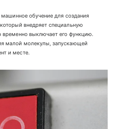
я машинное обучение для создания
 который внедряет специальную
о временно выключает его функцию.
ия малой молекулы, запускающей
нт и месте.