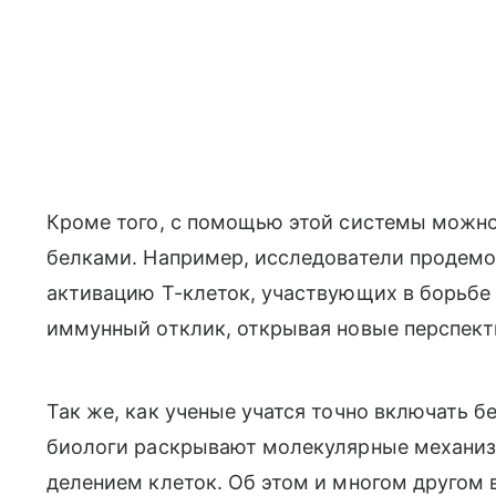
Кроме того, с помощью этой системы можн
белками. Например, исследователи продем
активацию Т-клеток, участвующих в борьбе
иммунный отклик, открывая новые перспект
Так же, как ученые учатся точно включать 
биологи раскрывают молекулярные механи
делением клеток. Об этом и многом другом 