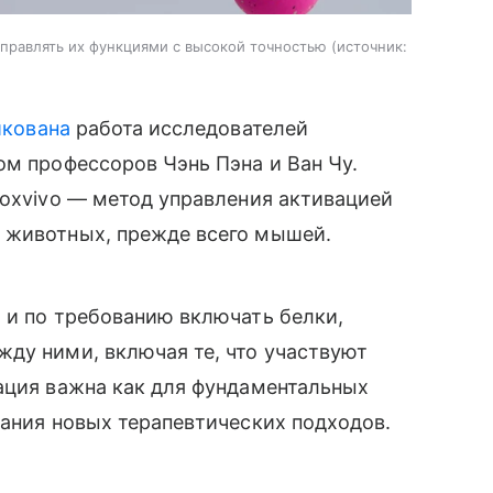
правлять их функциями с высокой точностью
источник:
икована
работа исследователей
ом профессоров Чэнь Пэна и Ван Чу.
roxvivo — метод управления активацией
 животных, прежде всего мышей.
 и по требованию включать белки,
ду ними, включая те, что участвуют
ация важна как для фундаментальных
дания новых терапевтических подходов.