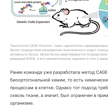
Технология CAGE-Proxvivo: транс-циклооктен-каркасированн
белок посредством расширения генетического кода с помо
активность белка. Затем белок реактивируется посредством
реакцией IEDDA, ​​в его каталитическом кармане in vivo у мыш
Ранее команда уже разработала метод CAGE
биоортогональной химии, то есть химичес
процессам в клетке. Однако тот подход тре
сквозь ткани, а значит, был ограничен в прим
организме.