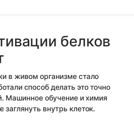
тивации белков
т
ки в живом организме стало
отали способ делать это точно
ей. Машинное обучение и химия
е заглянуть внутрь клеток.