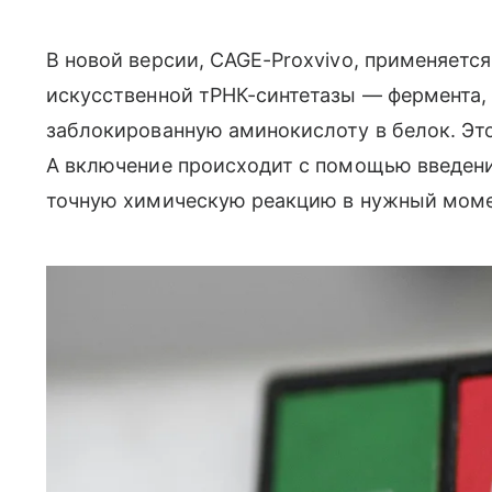
В новой версии, CAGE-Proxvivo, применяетс
искусственной тРНК-синтетазы — фермента,
заблокированную аминокислоту в белок. Эт
А включение происходит с помощью введен
точную химическую реакцию в нужный моме