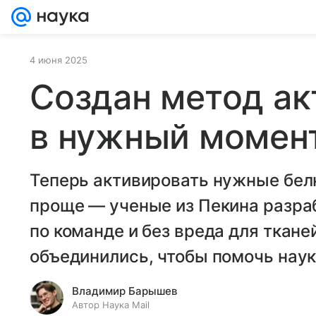
4 июня 2025
Создан метод ак
в нужный момен
Теперь активировать нужные бел
проще — ученые из Пекина разраб
по команде и без вреда для ткан
объединились, чтобы помочь наук
Владимир Барышев
Автор Наука Mail