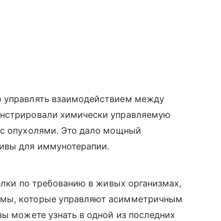
о управлять взаимодействием между
онстрировали химически управляемую
 с опухолями. Это дало мощный
ивы для иммунотерапии.
белки по требованию в живых организмах,
змы, которые управляют асимметричным
вы можете узнать в одной из последних