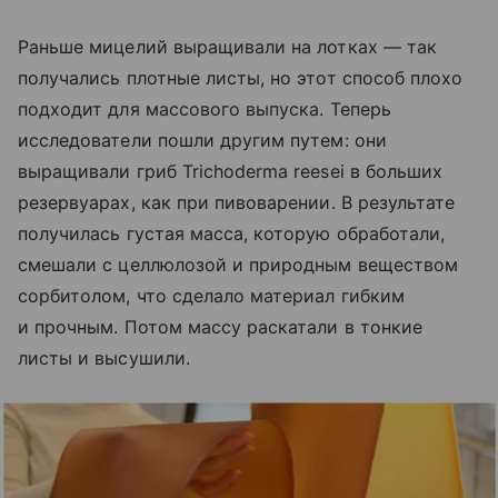
Раньше мицелий выращивали на лотках — так
получались плотные листы, но этот способ плохо
подходит для массового выпуска. Теперь
исследователи пошли другим путем: они
выращивали гриб Trichoderma reesei в больших
резервуарах, как при пивоварении. В результате
получилась густая масса, которую обработали,
смешали с целлюлозой и природным веществом
сорбитолом, что сделало материал гибким
и прочным. Потом массу раскатали в тонкие
листы и высушили.