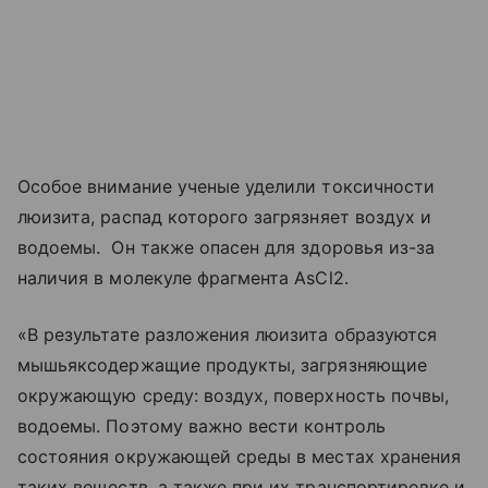
Особое внимание ученые уделили токсичности
люизита, распад которого загрязняет воздух и
водоемы. Он также опасен для здоровья из-за
наличия в молекуле фрагмента AsCl2.
«В результате разложения люизита образуются
мышьяксодержащие продукты, загрязняющие
окружающую среду: воздух, поверхность почвы,
водоемы. Поэтому важно вести контроль
состояния окружающей среды в местах хранения
таких веществ, а также при их транспортировке и