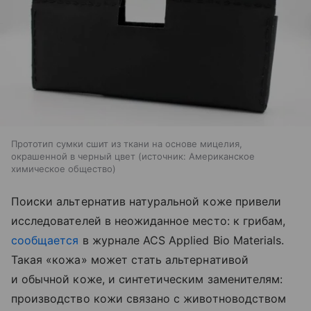
Прототип сумки сшит из ткани на основе мицелия,
окрашенной в черный цвет
источник:
Американское
химическое общество
Поиски альтернатив натуральной коже привели
исследователей в неожиданное место: к грибам,
сообщается
в журнале ACS Applied Bio Materials.
Такая «кожа» может стать альтернативой
и обычной коже, и синтетическим заменителям:
производство кожи связано с животноводством