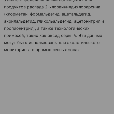
продуктов распада 2-хлорвинилдихлорарсина
(хлорметан, формальдегид, ацетальдегид,
акрилальдегид, гликольальдегид, ацетонитрил и
пропионитрил), а также технологических
примесей, таких как оксид серы IV. Эти данные
могут быть использованы для экологического
мониторинга в промышленных зонах.