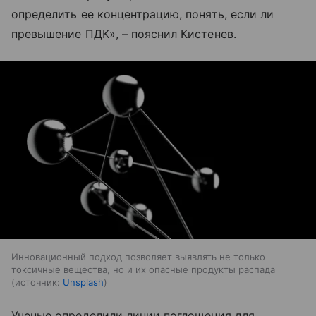
определить ее концентрацию, понять, если ли
превышение ПДК», – пояснил Кистенев.
Инновационный подход позволяет выявлять не только
токсичные вещества, но и их опасные продукты распада
источник:
Unsplash
Ученые определили линии поглощения для