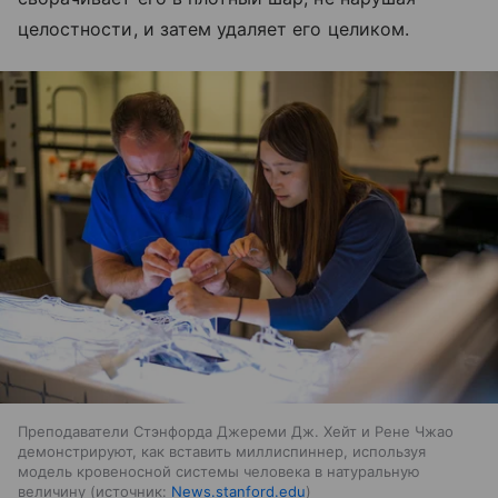
целостности, и затем удаляет его целиком.
Преподаватели Стэнфорда Джереми Дж. Хейт и Рене Чжао
демонстрируют, как вставить миллиспиннер, используя
модель кровеносной системы человека в натуральную
величину
источник:
News.stanford.edu