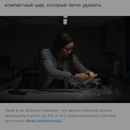
компактный шар, который легко удалить.
Чжао и ее коллеги показали, что милли-спиннер может
уменьшить сгусток до 5% от его первоначального объема
источник:
News.stanford.edu