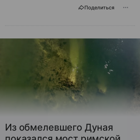
Поделиться
Из обмелевшего Дуная
показался мост римской