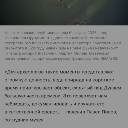
На этом снимке, опубликованном 6 августа 2026 года,
запечатлены фундаменты древнего моста Константина,
построенного по заказу римского императора Константина I и
открытого в 328 году нашей эры на реке Дунай недалеко от
Гигена, Болгария
источник:
Мартин Милев/Плевенская
региональная историческая музей/Предоставлено REUTERS
«Для археологов такие моменты представляют
огромную ценность, ведь природа на короткое
время приоткрывает объект, скрытый под Дунаем
большую часть времени. Это позволяет нам
наблюдать, документировать и изучать его
в естественной среде», — пояснил Павел Попов,
сотрудник музея.