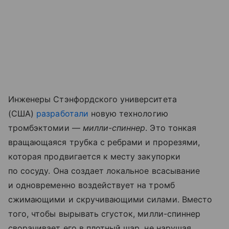
Инженеры Стэнфордского университета
(США)
разработали
новую технологию
тромбэктомии —
милли-спиннер
. Это тонкая
вращающаяся трубка с ребрами и прорезями,
которая продвигается к месту закупорки
по сосуду. Она создает локальное всасывание
и одновременно воздействует на тромб
сжимающими и скручивающими силами. Вместо
того, чтобы вырывать сгусток, милли-спиннер
сворачивает его в плотный шар, не нарушая