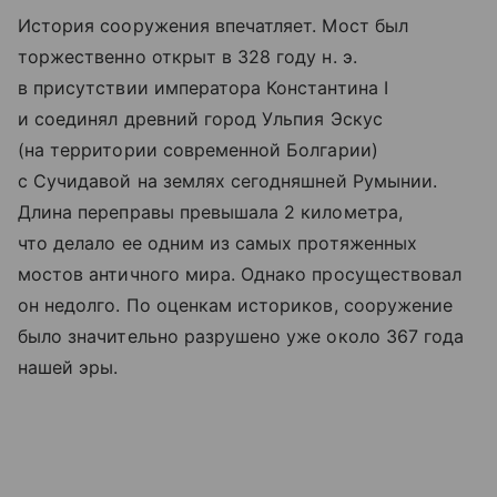
История сооружения впечатляет. Мост был
торжественно открыт в 328 году н. э.
в присутствии императора Константина I
и соединял древний город Ульпия Эскус
(на территории современной Болгарии)
с Сучидавой на землях сегодняшней Румынии.
Длина переправы превышала 2 километра,
что делало ее одним из самых протяженных
мостов античного мира. Однако просуществовал
он недолго. По оценкам историков, сооружение
было значительно разрушено уже около 367 года
нашей эры.