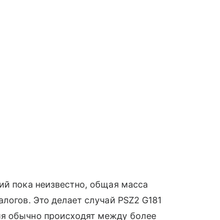
ий пока неизвестно, общая масса
алогов. Это делает случай PSZ2 G181
ия обычно происходят между более