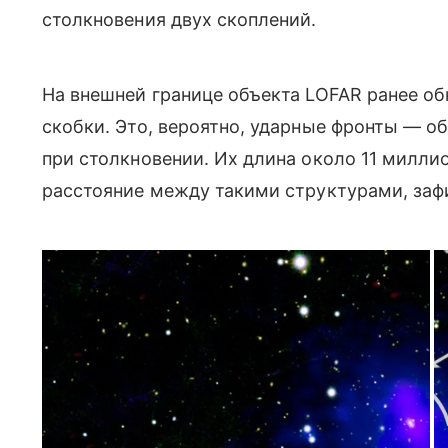
столкновения двух скоплений.
На внешней границе объекта LOFAR ранее 
скобки. Это, вероятно, ударные фронты — об
при столкновении. Их длина около 11 милли
расстояние между такими структурами, за