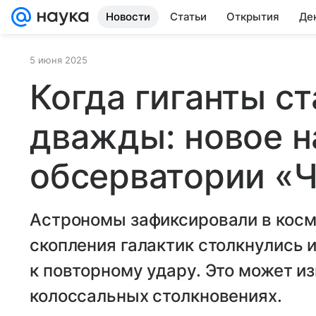
Новости
Статьи
Открытия
Де
5 июня 2025
Когда гиганты с
дважды: новое 
обсерватории «
Астрономы зафиксировали в косм
скопления галактик столкнулись и
к повторному удару. Это может и
колоссальных столкновениях.