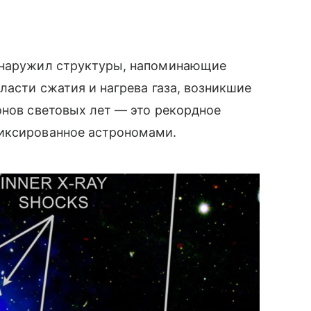
обнаружил структуры, напоминающие
ласти сжатия и нагрева газа, возникшие
онов световых лет — это рекордное
фиксированное астрономами.