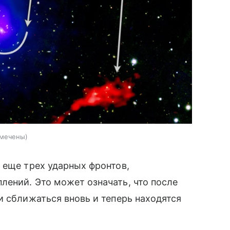
омечены)
 еще трех ударных фронтов,
ений. Это может означать, что после
и сближаться вновь и теперь находятся