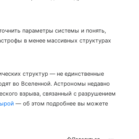
очнить параметры системы и понять,
астрофы в менее массивных структурах
ических структур — не единственные
одят во Вселенной. Астрономы недавно
еского взрыва, связанный с разрушением
дырой
— об этом подробнее вы можете