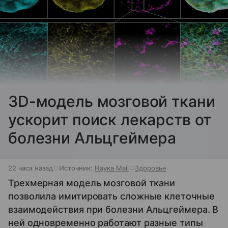
3D-модель мозговой ткани
ускорит поиск лекарств от
болезни Альцгеймера
22 часа назад
Источник:
Наука Mail
Здоровье
Трехмерная модель мозговой ткани
позволила имитировать сложные клеточные
взаимодействия при болезни Альцгеймера. В
ней одновременно работают разные типы