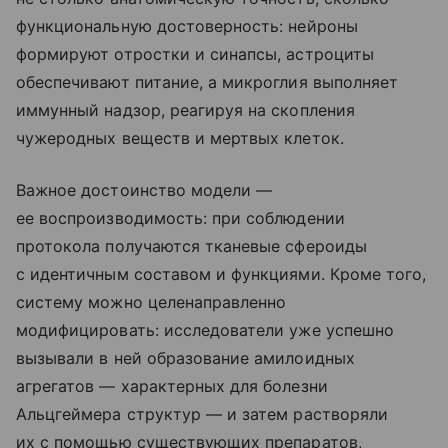
функциональную достоверность: нейроны
формируют отростки и синапсы, астроциты
обеспечивают питание, а микроглия выполняет
иммунный надзор, реагируя на скопления
чужеродных веществ и мертвых клеток.
Важное достоинство модели —
ее воспроизводимость: при соблюдении
протокола получаются тканевые сфероиды
с идентичным составом и функциями. Кроме того,
систему можно целенаправленно
модифицировать: исследователи уже успешно
вызывали в ней образование амилоидных
агрегатов — характерных для болезни
Альцгеймера структур — и затем растворяли
их с помощью существующих препаратов,