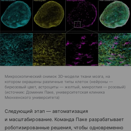
Микроскопический снимок 3D-модели ткани мозга, на
котором окрашены различные типы клеток (нейроны —
бирюзовый цвет, астроциты — желтый, микроглия — розовый)
источник:
Доминик Паке, университетская клиника
Мюнхенского университета
Следующий этап — автоматизация
и масштабирование. Команда Паке разрабатывает
роботизированные решения, чтобы одновременно