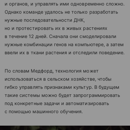
и органов, и управлять ими одновременно сложно.
Однако команде удалось не только разработать
нужные последовательности ДНК,
но и протестировать их в живых растениях
в течение 12 дней. Сначала они смоделировали
нужные комбинации генов на компьютере, а затем
ввели их в ткани растения и отследили поведение.
По словам Медфорд, технология может
использоваться в сельском хозяйстве, чтобы
гибко управлять признаками культур. В будущем
такие системы можно будет запрограммировать
под конкретные задачи и автоматизировать
с помощью машинного обучения.