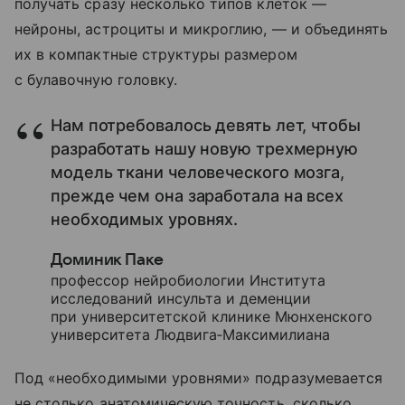
получать сразу несколько типов клеток —
нейроны, астроциты и микроглию, — и объединять
их в компактные структуры размером
с булавочную головку.
Нам потребовалось девять лет, чтобы
разработать нашу новую трехмерную
модель ткани человеческого мозга,
прежде чем она заработала на всех
необходимых уровнях.
Доминик Паке
профессор нейробиологии Института
исследований инсульта и деменции
при университетской клинике Мюнхенского
университета Людвига‑Максимилиана
Под «необходимыми уровнями» подразумевается
не столько анатомическую точность, сколько