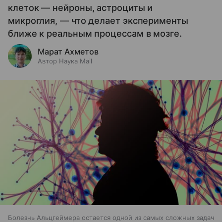
клеток — нейроны, астроциты и
микроглия, — что делает эксперименты
ближе к реальным процессам в мозге.
Марат Ахметов
Автор Наука Mail
Болезнь Альцгеймера остается одной из самых сложных задач