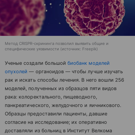
Метод CRISPR-скрининга позволил выявить общие и
специфические уязвимости
источник:
Freepik
Ученые создали большой
биобанк моделей
опухолей
— органоидов — чтобы лучше изучать
рак и искать способы лечения. В него вошли 256
моделей, полученных из образцов пяти видов
рака: колоректального, пищеводного,
панкреатического, желудочного и яичникового.
Образцы предоставили пациенты, давшие
согласие на исследование; их оперативно
доставляли из больниц в Институт Велкома