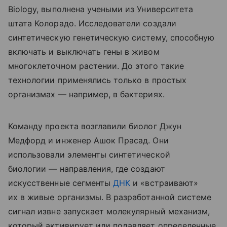
Biology,
выполнена учеными из Университета
штата Колорадо. Исследователи создали
синтетическую генетическую систему, способную
включать и выключать гены в живом
многоклеточном растении. До этого такие
технологии применялись только в простых
организмах — например, в бактериях.
Команду проекта возглавили биолог Джун
Медфорд и инженер Ашок Прасад. Они
использовали элементы синтетической
биологии — направления, где создают
искусственные сегменты
ДНК
и «встраивают»
их в живые организмы. В разработанной системе
сигнал извне запускает молекулярный механизм,
который активирует или подавляет определенные