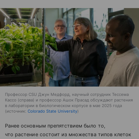
Профессор CSU Джун Медфорд, научный сотрудник Тессема
Кассо (справа) и профессор Ашок Прасад обсуждают растения
в лаборатории в биологическом корпусе в мае 2025 года
источник:
Colorado State University
Ранее основным препятствием было то,
что растение состоит из множества типов клеток