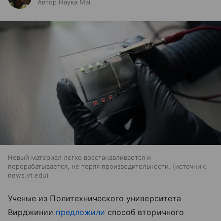
Автор Наука Mail
Новый материал легко восстанавливается и
перерабатывается, не теряя производительности.
источник:
news.vt.edu
Ученые из Политехнического университета
Вирджинии
предложили
способ вторичного