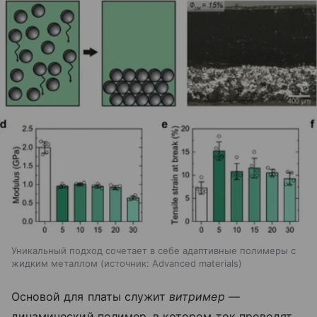
Уникальный подход сочетает в себе адаптивные полимеры с
жидким металлом
источник:
Advanced materials
Основой для платы служит
витример
—
динамический полимер, в котором ток проводят