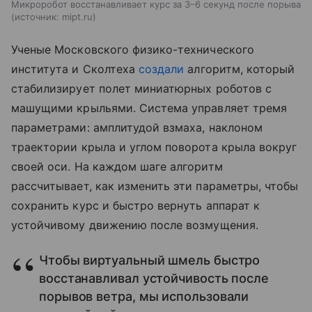
Микроробот восстанавливает курс за 3–6 секунд после порыва
источник:
mipt.ru
Ученые Московского физико-технического
института и Сколтеха
создали
алгоритм, который
стабилизирует полет миниатюрных роботов с
машущими крыльями. Система управляет тремя
параметрами: амплитудой взмаха, наклоном
траектории крыла и углом поворота крыла вокруг
своей оси. На каждом шаге алгоритм
рассчитывает, как изменить эти параметры, чтобы
сохранить курс и быстро вернуть аппарат к
устойчивому движению после возмущения.
Чтобы виртуальный шмель быстро
восстанавливал устойчивость после
порывов ветра, мы использовали