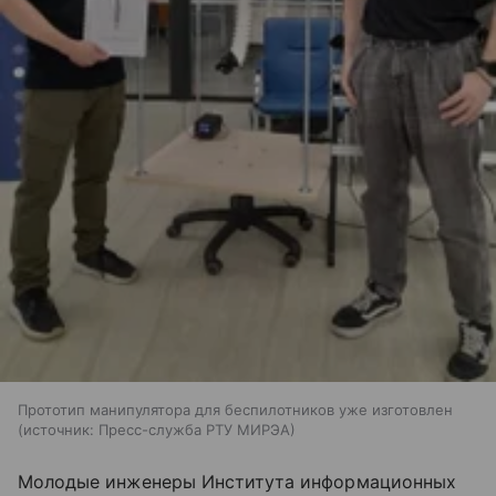
Прототип манипулятора для беспилотников уже изготовлен
источник:
Пресс-служба РТУ МИРЭА
Молодые инженеры Института информационных