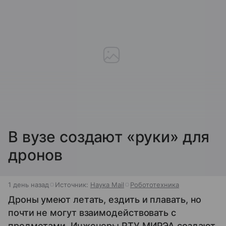
В вузе создают «руки» для
дронов
1 день назад
Источник:
Наука Mail
Робототехника
Дроны умеют летать, ездить и плавать, но
почти не могут взаимодействовать с
предметами. Инженеры РТУ МИРЭА создают