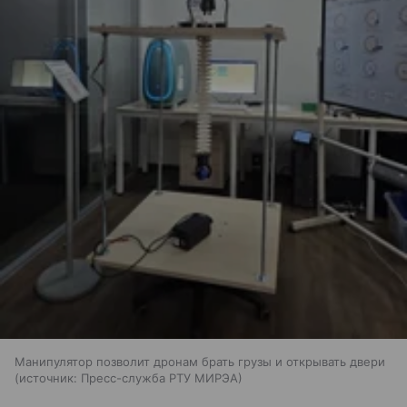
Манипулятор позволит дронам брать грузы и открывать двери
источник:
Пресс-служба РТУ МИРЭА