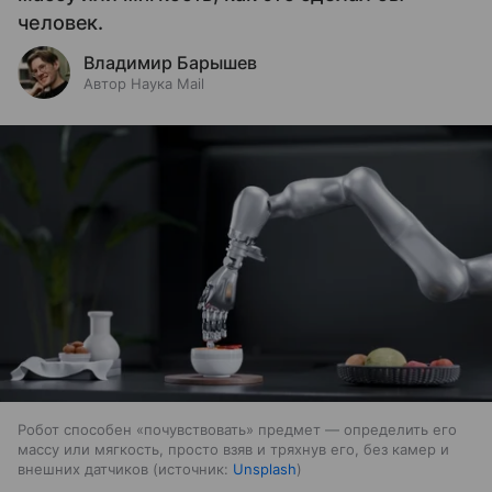
человек.
Владимир Барышев
Автор Наука Mail
Робот способен «почувствовать» предмет — определить его
массу или мягкость, просто взяв и тряхнув его, без камер и
внешних датчиков
источник:
Unsplash