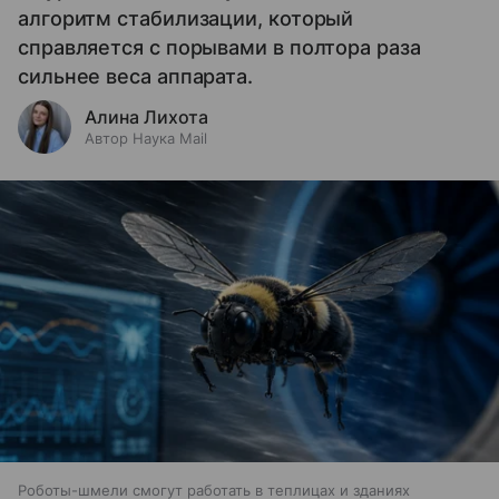
алгоритм стабилизации, который
справляется с порывами в полтора раза
сильнее веса аппарата.
Алина Лихота
Автор Наука Mail
Роботы-шмели смогут работать в теплицах и зданиях