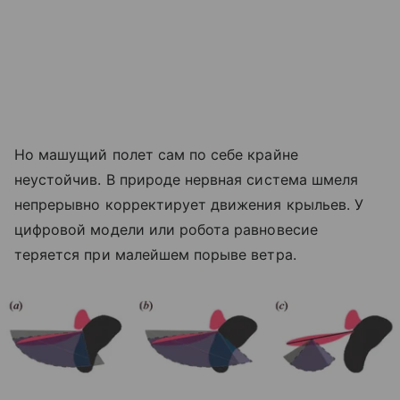
Но машущий полет сам по себе крайне
неустойчив. В природе нервная система шмеля
непрерывно корректирует движения крыльев. У
цифровой модели или робота равновесие
теряется при малейшем порыве ветра.