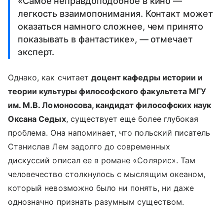
«Самое неправдоподобное в кино —
легкость взаимопонимания. Контакт может
оказаться намного сложнее, чем принято
показывать в фантастике», — отмечает
эксперт.
Однако, как считает
доцент кафедры истории и
теории культуры философского факультета МГУ
им. М.В. Ломоносова, кандидат философских наук
Оксана Седых
, существует еще более глубокая
проблема. Она напоминает, что польский писатель
Станислав Лем задолго до современных
дискуссий описал ее в романе «Солярис». Там
человечество столкнулось с мыслящим океаном,
который невозможно было ни понять, ни даже
однозначно признать разумным существом.