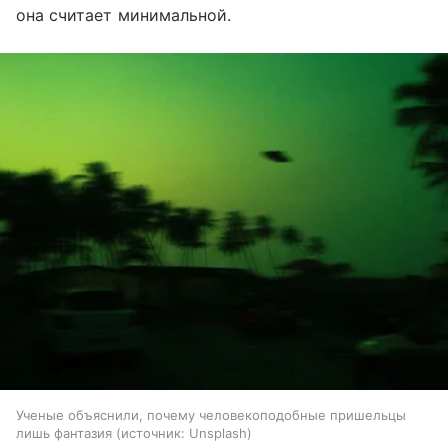
она считает минимальной.
Ученые объяснили, почему человекоподобные пришельцы
лишь фантазия
источник:
Unsplash