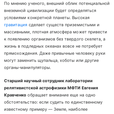
По мнению ученого, внешний облик потенциальной
внеземной цивилизации будет определяться
условиями конкретной планеты. Высокая
гравитация
сделает существ приземистыми и
массивными, плотная атмосфера может привести
к появлению организмов без твердого скелета, а
жизнь в подледных океанах вовсе не потребует
прямохождения. Даже привычные человеку руки
могут заменить щупальца, хоботы или другие
органы-манипуляторы.
Старший научный сотрудник лаборатории
релятивистской астрофизики МФТИ Евгения
Кравченко
обращает внимание еще на одно
обстоятельство: если судить по единственному
известному примеру — Земле, наиболее