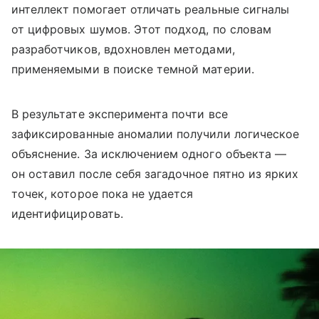
интеллект помогает отличать реальные сигналы
от цифровых шумов. Этот подход, по словам
разработчиков, вдохновлен методами,
применяемыми в поиске темной материи.
В результате эксперимента почти все
зафиксированные аномалии получили логическое
объяснение. За исключением одного объекта —
он оставил после себя загадочное пятно из ярких
точек, которое пока не удается
идентифицировать.