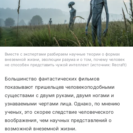
Вместе с экспертами разбираем научные теории о формах
внеземной жизни, эволюции разума и о том, почему человек
не способен представить чужой интеллект
источник:
Recraft
Большинство фантастических фильмов
показывают пришельцев человекоподобными
существами с двумя руками, двумя ногами и
узнаваемыми чертами лица. Однако, по мнению
ученых, это скорее следствие человеческого
воображения, чем научных представлений о
возможной внеземной жизни.