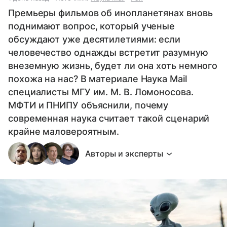
Премьеры фильмов об инопланетянах вновь
поднимают вопрос, который ученые
обсуждают уже десятилетиями: если
человечество однажды встретит разумную
внеземную жизнь, будет ли она хоть немного
похожа на нас? В материале Наука Mail
специалисты МГУ им. М. В. Ломоносова.
МФТИ и ПНИПУ объяснили, почему
современная наука считает такой сценарий
крайне маловероятным.
Авторы и эксперты