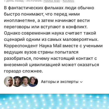
1 день назад
Источник:
Наука Mail
Космос
В фантастических фильмах люди обычно
быстро понимают, что перед ними
инопланетяне, а затем начинают вести
переговоры или вступают в конфликт.
Однако современная наука считает такой
сценарий одним из самых маловероятных.
Корреспондент Наука Mail вместе с учеными
ведущих вузов страны попытался
разобраться, почему настоящий контакт с
внеземной цивилизацией может оказаться
гораздо сложнее.
Авторы и эксперты