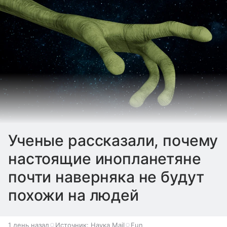
Ученые рассказали, почему
настоящие инопланетяне
почти наверняка не будут
похожи на людей
1 день назад
Источник:
Наука Mail
Fun