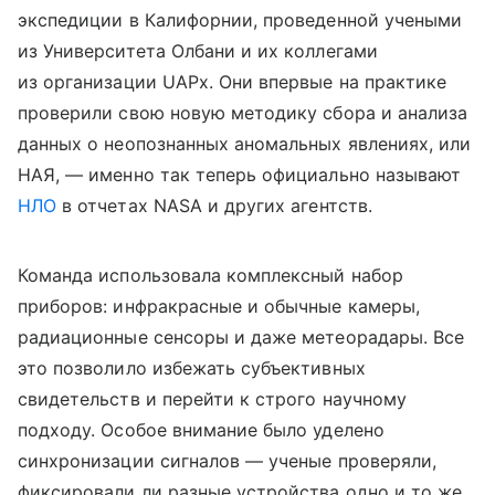
экспедиции в Калифорнии, проведенной учеными
из Университета Олбани и их коллегами
из организации UAPx. Они впервые на практике
проверили свою новую методику сбора и анализа
данных о неопознанных аномальных явлениях, или
НАЯ, — именно так теперь официально называют
НЛО
в отчетах NASA и других агентств.
Команда использовала комплексный набор
приборов: инфракрасные и обычные камеры,
радиационные сенсоры и даже метеорадары. Все
это позволило избежать субъективных
свидетельств и перейти к строго научному
подходу. Особое внимание было уделено
синхронизации сигналов — ученые проверяли,
фиксировали ли разные устройства одно и то же