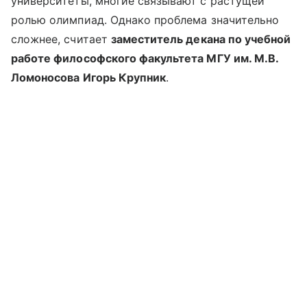
университеты, многие связывают с растущей
ролью олимпиад. Однако проблема значительно
сложнее, считает
заместитель декана по учебной
работе философского факультета МГУ им. М.В.
Ломоносова Игорь Крупник
.