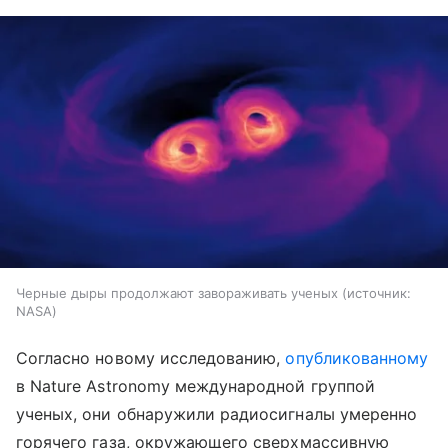
Черные дыры продолжают завораживать ученых
источник:
NASA
Согласно новому исследованию,
опубликованному
в Nature Astronomy международной группой
ученых, они обнаружили радиосигналы умеренно
горячего газа, окружающего сверхмассивную