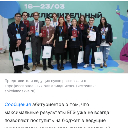
Представители ведущих вузов рассказали о
«профессиональных олимпиадниках»
источник:
shkolamoskva.ru
Сообщения
абитуриентов о том, что
максимальные результаты ЕГЭ уже не всегда
позволяют поступить на бюджет в ведущие