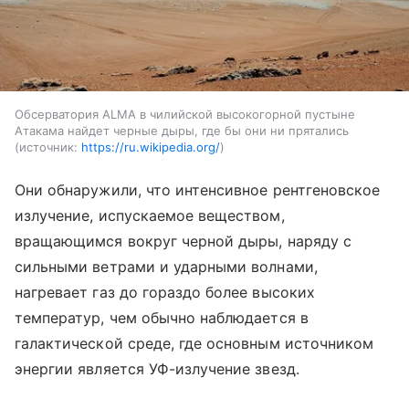
Обсерватория ALMA в чилийской высокогорной пустыне
Атакама найдет черные дыры, где бы они ни прятались
источник:
https://ru.wikipedia.org/
Они обнаружили, что интенсивное рентгеновское
излучение, испускаемое веществом,
вращающимся вокруг черной дыры, наряду с
сильными ветрами и ударными волнами,
нагревает газ до гораздо более высоких
температур, чем обычно наблюдается в
галактической среде, где основным источником
энергии является УФ-излучение звезд.