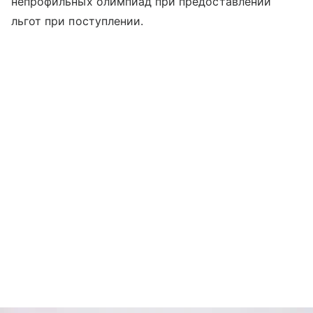
непрофильных олимпиад при предоставлении
льгот при поступлении.