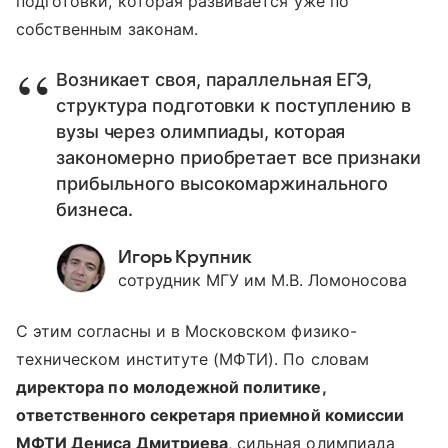
подготовки, которая развивается уже по
собственным законам.
Возникает своя, параллельная ЕГЭ,
структура подготовки к поступлению в
вузы через олимпиады, которая
закономерно приобретает все признаки
прибыльного высокомаржинального
бизнеса.
Игорь Крупник
сотрудник МГУ им М.В. Ломоносова
С этим согласны и в Московском физико-
техническом институте (МФТИ). По словам
директора по молодежной политике,
ответственного секретаря приемной комиссии
МФТИ Дениса Дмитриева
, сильная олимпиада