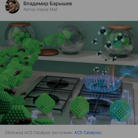
Владимир Барышев
Автор Наука Mail
Обложка ACS Catalysis
источник:
ACS Catalysis