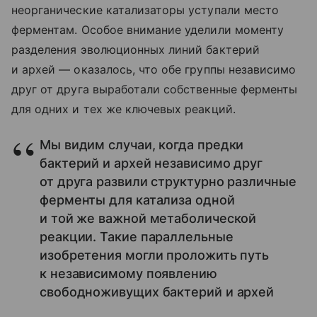
неорганические катализаторы уступали место
ферментам. Особое внимание уделили моменту
разделения эволюционных линий бактерий
и архей — оказалось, что обе группы независимо
друг от друга выработали собственные ферменты
для одних и тех же ключевых реакций.
Мы видим случаи, когда предки
бактерий и архей независимо друг
от друга развили структурно различные
ферменты для катализа одной
и той же важной метаболической
реакции. Такие параллельные
изобретения могли проложить путь
к независимому появлению
свободноживущих бактерий и архей