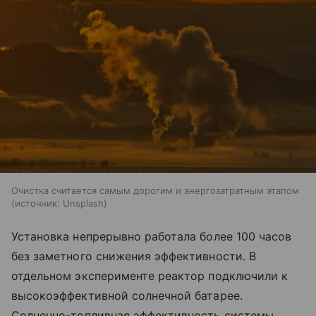
Очистка считается самым дорогим и энергозатратным этапом
источник:
Unsplash
Установка непрерывно работала более 100 часов
без заметного снижения эффективности. В
отдельном эксперименте реактор подключили к
высокоэффективной солнечной батарее.
Солнечно-топливная эффективность системы