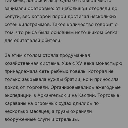
таймень, лосось и лещ. Однако главное место
занимали осетровые: от небольшой стерляди до
белуги, вес которой порой достигал нескольких
сотен килограммов. Такое количество говорит о
том, что рыба была основным источником белка
для обитателей обители.
За этим столом стояла продуманная
хозяйственная система. Уже с XV века монастырю
принадлежала сеть рыбных ловель, которая не
только закрывала нужды братии, но и приносила
доход от торговли. Организовывались ежегодные
экспедиции в Архангельск и на Каспий. Торговые
караваны на огромных судах длились по
несколько месяцев, а грузы охраняли
вооруженные слуги и стрельцы.