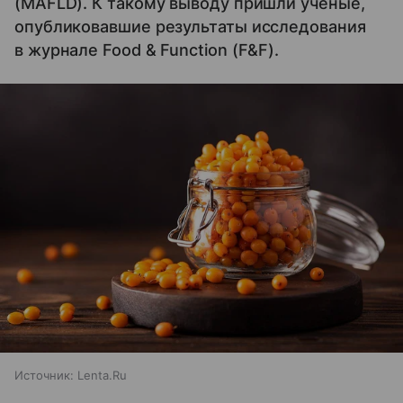
(MAFLD). К такому выводу пришли ученые,
опубликовавшие результаты исследования
в журнале Food & Function (F&F).
Источник:
Lenta.Ru