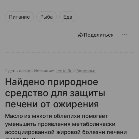
Питание
Рыба
Еда
Поделиться
1 день назад
Источник:
Lenta.Ru
Здоровье
Найдено природное
средство для защиты
печени от ожирения
Масло из мякоти облепихи помогает
уменьшить проявления метаболически
ассоциированной жировой болезни печени