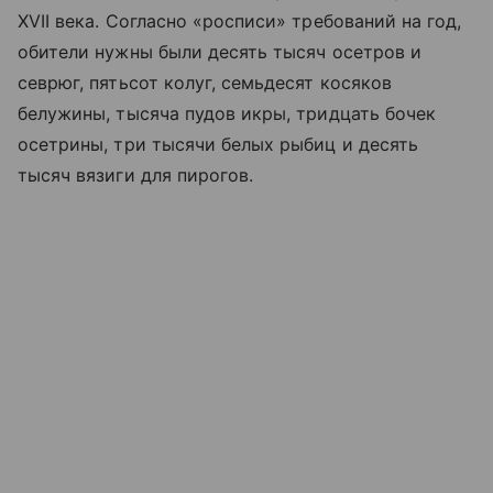
XVII века. Согласно «росписи» требований на год,
обители нужны были десять тысяч осетров и
севрюг, пятьсот колуг, семьдесят косяков
белужины, тысяча пудов икры, тридцать бочек
осетрины, три тысячи белых рыбиц и десять
тысяч вязиги для пирогов.