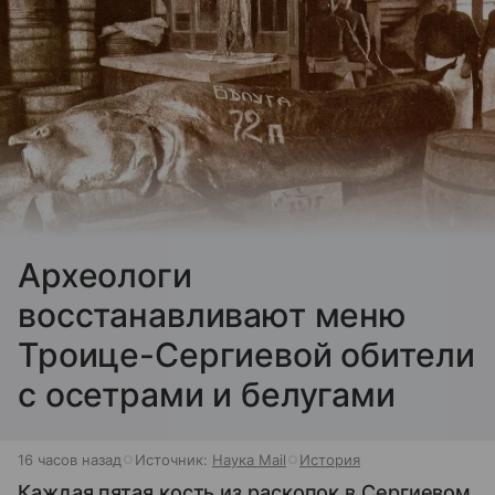
Археологи
восстанавливают меню
Троице-Сергиевой обители
с осетрами и белугами
16 часов назад
Источник:
Наука Mail
История
Каждая пятая кость из раскопок в Сергиевом