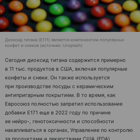
Диоксид титана (E171) является компонентом популярных
конфет и снеков
источник:
Unsplash
Сегодня диоксид титана содержится примерно
в 11 тыс. продуктов в США, включая популярные
конфеты и снеки. Он также используется
при производстве посуды с керамическим
антипригарным покрытием. В то время, как
Евросоюз полностью запретил использование
добавки E171 еще в 2022 году по причине
ее нейро-, генотоксичности и способности
накапливаться в органах, Управление по контролю
за продуктами и лекарствами США (FDA)