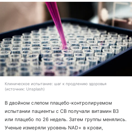
Клиническое испытание: шаг к продлению здоровья
источник:
Unsplash
В двойном слепом плацебо-контролируемом
испытании пациенты с СВ получали витамин В3
или плацебо по 26 недель. Затем группы менялись.
Ученые измеряли уровень NAD+ в крови,