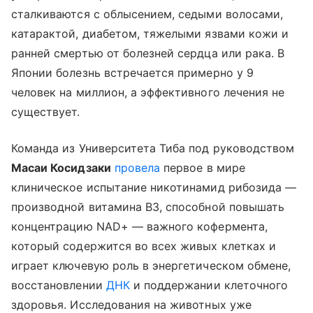
сталкиваются с облысением, седыми волосами,
катарактой, диабетом, тяжелыми язвами кожи и
ранней смертью от болезней сердца или рака. В
Японии болезнь встречается примерно у 9
человек на миллион, а эффективного лечения не
существует.
Команда из Университета Тиба под руководством
Масаи Косидзаки
провела
первое в мире
клиническое испытание никотинамид рибозида —
производной витамина B3, способной повышать
концентрацию NAD+ — важного кофермента,
который содержится во всех живых клетках и
играет ключевую роль в энергетическом обмене,
восстановлении
ДНК
и поддержании клеточного
здоровья. Исследования на животных уже