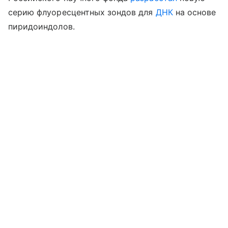
серию флуоресцентных зондов для
ДНК
на основе
пиридоиндолов.