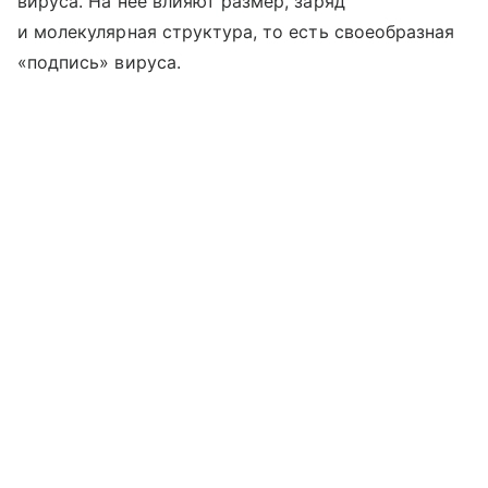
вируса. На нее влияют размер, заряд
и молекулярная структура, то есть своеобразная
«подпись» вируса.