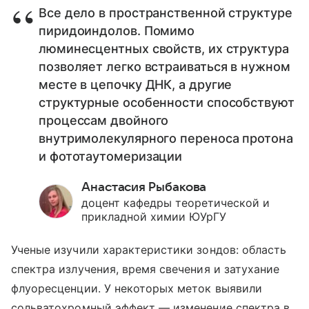
Все дело в пространственной структуре
пиридоиндолов. Помимо
люминесцентных свойств, их структура
позволяет легко встраиваться в нужном
месте в цепочку ДНК, а другие
структурные особенности способствуют
процессам двойного
внутримолекулярного переноса протона
и фототаутомеризации
Анастасия Рыбакова
доцент кафедры теоретической и
прикладной химии ЮУрГУ
Ученые изучили характеристики зондов: область
спектра излучения, время свечения и затухание
флуоресценции. У некоторых меток выявили
сольватохромный эффект — изменение спектра в