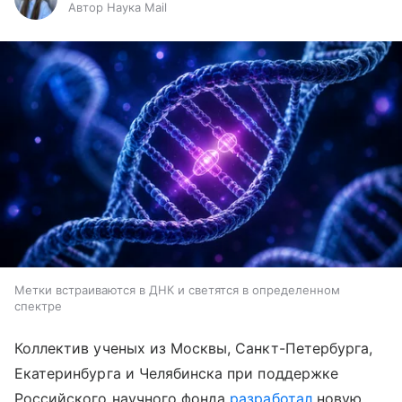
Автор Наука Mail
Метки встраиваются в ДНК и светятся в определенном
спектре
Коллектив ученых из Москвы, Санкт-Петербурга,
Екатеринбурга и Челябинска при поддержке
Российского научного фонда
разработал
новую