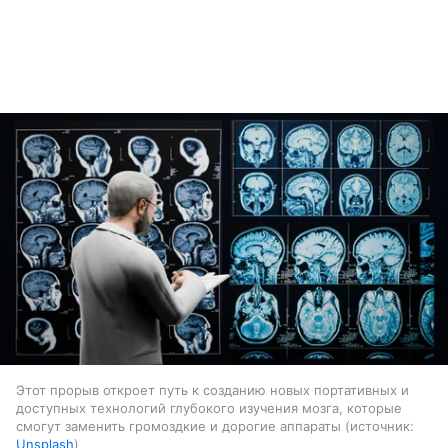
Этот прорыв откроет путь к созданию новых портативных и
доступных технологий глубокого изучения мозга, которые
смогут заменить громоздкие и дорогие аппараты
источник:
Unsplash