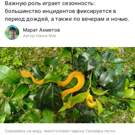
Важную роль играет сезонность:
большинство инцидентов фиксируется в
период дождей, а также по вечерам и ночью.
Марат Ахметов
Автор Наука Mail
Скрываясь на виду, ямкоголовая гадюка Салазара легко