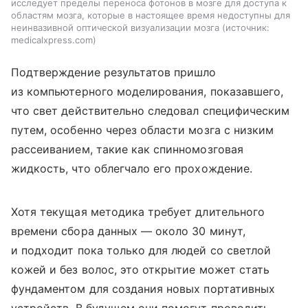
исследует пределы переноса фотонов в мозге для доступа к
областям мозга, которые в настоящее время недоступны для
неинвазивной оптической визуализации мозга
источник:
medicalxpress.com
Подтверждение результатов пришло
из компьютерного моделирования, показавшего,
что свет действительно следовал специфическим
путем, особенно через области мозга с низким
рассеиванием, такие как спинномозговая
жидкость, что облегчало его прохождение.
Хотя текущая методика требует длительного
времени сбора данных — около 30 минут,
и подходит пока только для людей со светлой
кожей и без волос, это открытие может стать
фундаментом для создания новых портативных
устройств. В будущем они помогут проводить