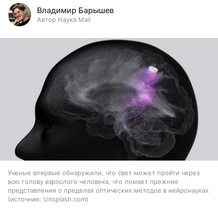
Владимир Барышев
Автор Наука Mail
Ученые впервые обнаружили, что свет может пройти через
всю голову взрослого человека, что ломает прежние
представления о пределах оптических методов в нейронауках
источник:
Unsplash.com