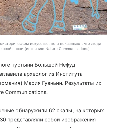
оисторическом искусстве, но и показывают, что люди
иковой эпохи
источник:
Nature Communications
 юге пустыни Большой Нефуд
зглавила археолог из Института
рмания) Мария Гуаньин. Результаты их
e Communications.
ченые обнаружили 62 скалы, на которых
130 представляли собой изображения