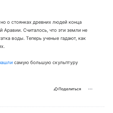
тно о стоянках древних людей конца
 Аравии. Считалось, что эти земли не
атка воды. Теперь ученые гадают, как
х.
нашли
самую большую скульптуру
Поделиться