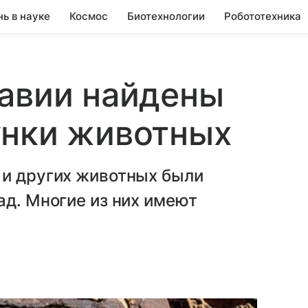
нь в науке
Космос
Биотехнологии
Робототехника
равии найдены
унки животных
 и других животных были
ад. Многие из них имеют