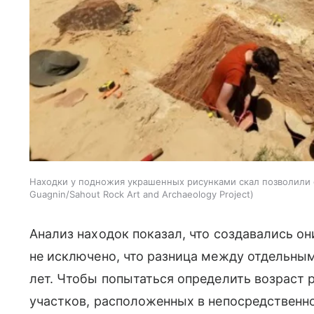
Находки у подножия украшенных рисунками скал позволили
Guagnin/Sahout Rock Art and Archaeology Project
Анализ находок показал, что создавались о
не исключено, что разница между отдельны
лет. Чтобы попытаться определить возраст 
участков, расположенных в непосредственной