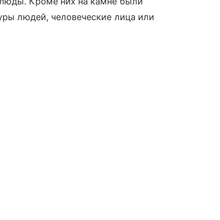
люды. Кроме них на камне были
гуры людей, человеческие лица или