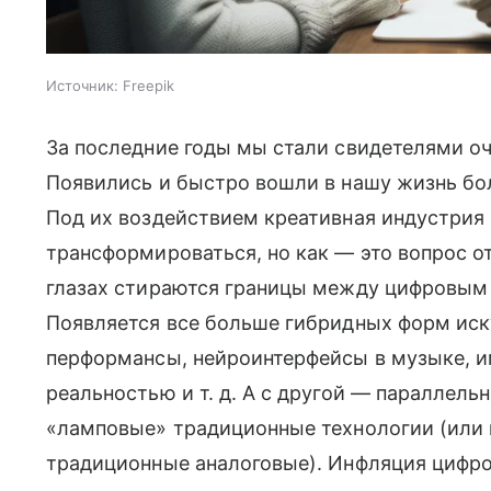
Источник:
Freepik
За последние годы мы стали свидетелями о
Появились и быстро вошли в нашу жизнь бо
Под их воздействием креативная индустрия
трансформироваться, но как — это вопрос о
глазах стираются границы между цифровым
Появляется все больше гибридных форм иску
перформансы, нейроинтерфейсы в музыке, и
реальностью и т. д. А с другой — параллель
«ламповые» традиционные технологии (или 
традиционные аналоговые). Инфляция цифро