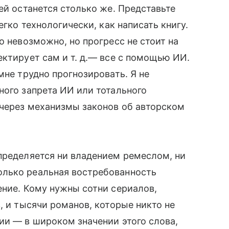
ей останется столько же. Представьте
егко технологически, как написать книгу.
о невозможно, но прогресс не стоит на
ектирует сам и т. д.— все с помощью ИИ.
мне трудно прогнозировать. Я не
ного запрета ИИ или тотального
 через механизмы законов об авторском
пределяется ни владением ремеслом, ни
олько реальная востребованность
ение. Кому нужны сотни сериалов,
, и тысячи романов, которые никто не
ии — в широком значении этого слова,