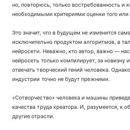
но, повторюсь, только востребованность и 
необходимыми критериями оценки того или 
Это значит, что в будущем не изменится сам
исключительно продуктом алгоритмов, а та
нейросети. Неважно, кто автор, важно — нас
нейросеть только компилирует, за новизну и
отвечать творческий гений человека. Однак
индустрии точно не будут прежними.
«Сотворчество» человека и машины привед
качества труда креатора. И, разумеется, к 
другие отрасли.