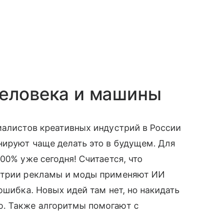
человека и машины
иалистов креативных индустрий в России
нируют чаще делать это в будущем. Для
00% уже сегодня! Считается, что
устрии рекламы и моды применяют ИИ
ошибка. Новых идей там нет, но накидать
о. Также алгоритмы помогают с