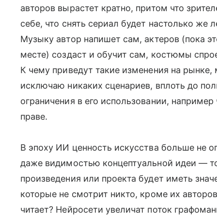
авторов вырастет кратно, притом что зрител
себе, что снять сериал будет настолько же л
Музыку автор напишет сам, актеров (пока эт
месте) создаст и обучит сам, костюмы спро
К чему приведут такие изменения на рынке, 
исключаю никаких сценариев, вплоть до пол
ограничения в его использовании, например
праве.
В эпоху ИИ ценность искусства больше не о
даже видимостью концептуальной идеи — т
произведения или проекта будет иметь знач
которые не смотрит никто, кроме их авторов
читает? Нейросети увеличат поток графоман