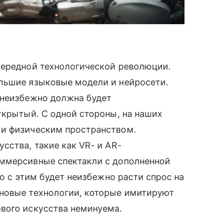
чередной технологической революции.
льшие языковые модели и нейросети.
 неизбежно должна будет
ткрытый. С одной стороны, на наших
 и физическим пространством.
сства, такие как VR- и AR-
ммерсивные спектакли с дополненной
но с этим будет неизбежно расти спрос на
новые технологии, которые имитируют
вого искусства неминуема.