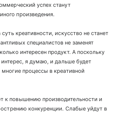
коммерческий успех станут
иного произведения.
а суть креативности, искусство не станет
лантливых специалистов не заменят
колько интересен продукт. А поскольку
 интерес, я думаю, и дальше будет
о многие процессы в креативной
ет к повышению производительности и
обострению конкуренции. Слабые уйдут в