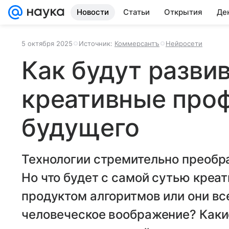
Новости
Статьи
Открытия
Де
5 октября 2025
Источник:
Коммерсантъ
Нейросети
Как будут разви
креативные про
будущего
Технологии стремительно преобр
Но что будет с самой сутью креа
продуктом алгоритмов или они вс
человеческое воображение? Какие