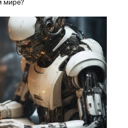
м мире?