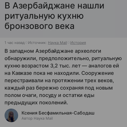
В Азербайджане нашли
ритуальную кухню
бронзового века
1 час назад
Источник:
Наука Mail
История
В западном Азербайджане археологи
обнаружили, предположительно, ритуальную
кухню возрастом 3,2 тыс. лет — аналогов ей
на Кавказе пока не находили. Сооружение
перестраивали на протяжении трех веков,
каждый раз бережно сохраняя под новым
полом очаги, посуду и остатки еды
предыдущих поколений.
Ксения Бесфамильная-Сабодаш
Автор Наука Mail