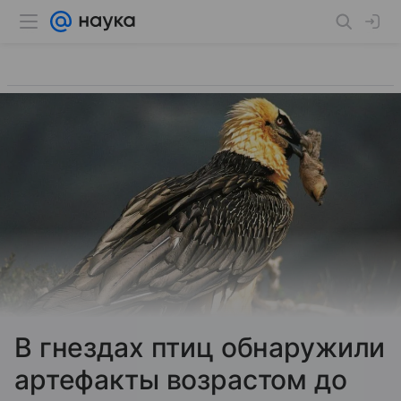
В гнездах птиц обнаружили
артефакты возрастом до