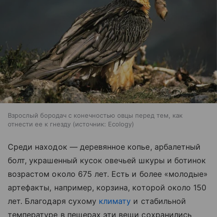
Взрослый бородач с конечностью овцы перед тем, как
отнести ее к гнезду
источник:
Ecology
Среди находок — деревянное копье, арбалетный
болт, украшенный кусок овечьей шкуры и ботинок
возрастом около 675 лет. Есть и более «молодые»
артефакты, например, корзина, которой около 150
лет. Благодаря сухому
климату
и стабильной
температуре в пещерах эти вещи сохранились