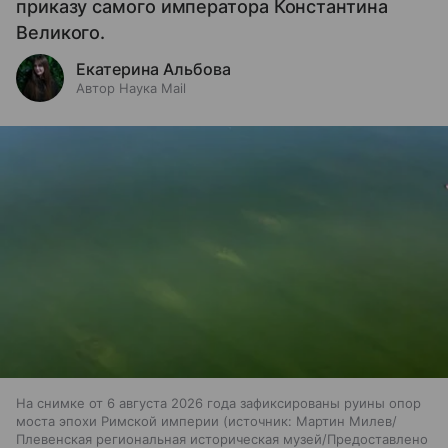
приказу самого императора Константина
Великого.
Екатерина Альбова
Автор Наука Mail
На снимке от 6 августа 2026 года зафиксированы руины опор
моста эпохи Римской империи
источник:
Мартин Милев/
Плевенская региональная историческая музей/Предоставлено