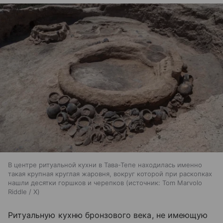
В центре ритуальной кухни в Тава-Тепе находилась именно
такая крупная круглая жаровня, вокруг которой при раскопках
нашли десятки горшков и черепков
источник:
Tom Marvolo
Riddle / X
Ритуальную кухню бронзового века, не имеющую