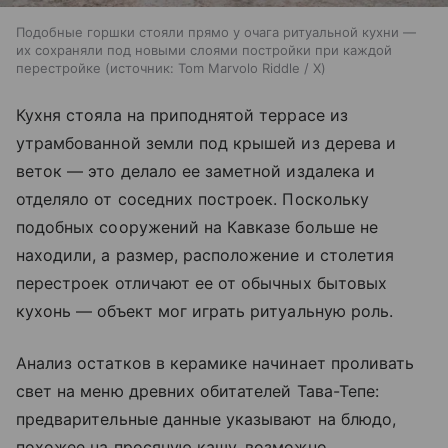
Подобные горшки стояли прямо у очага ритуальной кухни —
их сохраняли под новыми слоями постройки при каждой
перестройке
источник:
Tom Marvolo Riddle / X
Кухня стояла на приподнятой террасе из
утрамбованной земли под крышей из дерева и
веток — это делало ее заметной издалека и
отделяло от соседних построек. Поскольку
подобных сооружений на Кавказе больше не
находили, а размер, расположение и столетия
перестроек отличают ее от обычных бытовых
кухонь — объект мог играть ритуальную роль.
Анализ остатков в керамике начинает проливать
свет на меню древних обитателей Тава-Тепе:
предварительные данные указывают на блюдо,
похожее на просяную кашу, возможно,