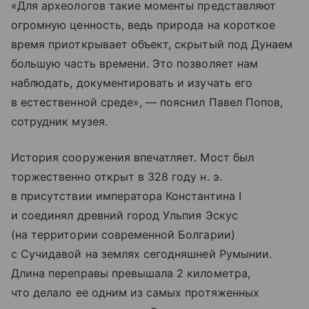
«Для археологов такие моменты представляют
огромную ценность, ведь природа на короткое
время приоткрывает объект, скрытый под Дунаем
большую часть времени. Это позволяет нам
наблюдать, документировать и изучать его
в естественной среде», — пояснил Павел Попов,
сотрудник музея.
История сооружения впечатляет. Мост был
торжественно открыт в 328 году н. э.
в присутствии императора Константина I
и соединял древний город Ульпия Эскус
(на территории современной Болгарии)
с Сучидавой на землях сегодняшней Румынии.
Длина переправы превышала 2 километра,
что делало ее одним из самых протяженных