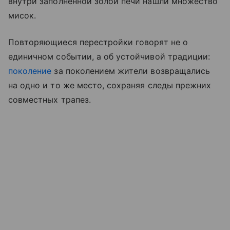
внутри заполненной золой печи нашли множество
мисок.
Повторяющиеся перестройки говорят не о
единичном событии, а об устойчивой традиции:
поколение
за поколением жители возвращались
на одно и то же место, сохраняя следы прежних
совместных трапез.