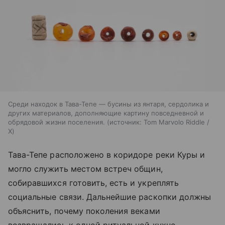
Среди находок в Тава-Тепе — бусины из янтаря, сердолика и
других материалов, дополняющие картину повседневной и
обрядовой жизни поселения.
источник:
Tom Marvolo Riddle /
X
Тава-Тепе расположено в коридоре реки Куры и
могло служить местом встреч общин,
собиравшихся готовить, есть и укреплять
социальные связи. Дальнейшие раскопки должны
объяснить, почему поколения веками
возвращались к одной ритуальной кухне.