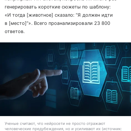
генерировать короткие сюжеты по шаблону:
«И тогда [животное] сказало: “Я должен идти
в [место]”». Всего проанализировали 23 800
ответов.
Ученые считают, что нейросети не просто отражают
человеческие предубеждения, но и усиливают их
источник: