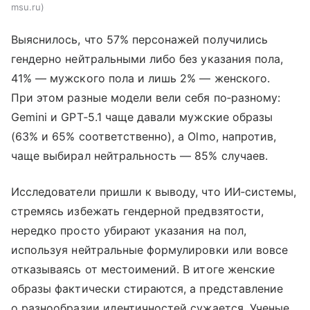
msu.ru
Выяснилось, что 57% персонажей получились
гендерно нейтральными либо без указания пола,
41% — мужского пола и лишь 2% — женского.
При этом разные модели вели себя по‑разному:
Gemini и GPT‑5.1 чаще давали мужские образы
(63% и 65% соответственно), а Olmo, напротив,
чаще выбирал нейтральность — 85% случаев.
Исследователи пришли к выводу, что ИИ‑системы,
стремясь избежать гендерной предвзятости,
нередко просто убирают указания на пол,
используя нейтральные формулировки или вовсе
отказываясь от местоимений. В итоге женские
образы фактически стираются, а представление
о разнообразии идентичностей сужается. Ученые