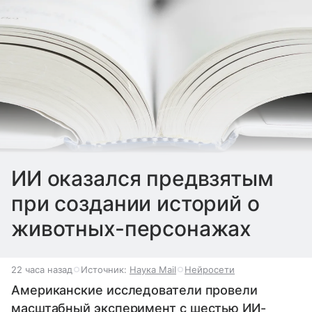
ИИ оказался предвзятым
при создании историй о
животных-персонажах
22 часа назад
Источник:
Наука Mail
Нейросети
Американские исследователи провели
масштабный эксперимент с шестью ИИ-