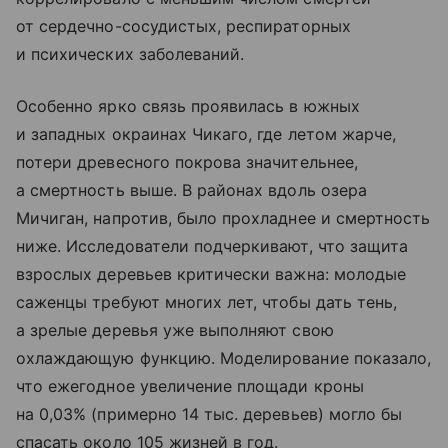
от сердечно-сосудистых, респираторных
и психических заболеваний.
Особенно ярко связь проявилась в южных
и западных окраинах Чикаго, где летом жарче,
потери древесного покрова значительнее,
а смертность выше. В районах вдоль озера
Мичиган, напротив, было прохладнее и смертность
ниже. Исследователи подчеркивают, что защита
взрослых деревьев критически важна: молодые
саженцы требуют многих лет, чтобы дать тень,
а зрелые деревья уже выполняют свою
охлаждающую функцию. Моделирование показало,
что ежегодное увеличение площади кроны
на 0,03% (примерно 14 тыс. деревьев) могло бы
спасать около 105 жизней в год.