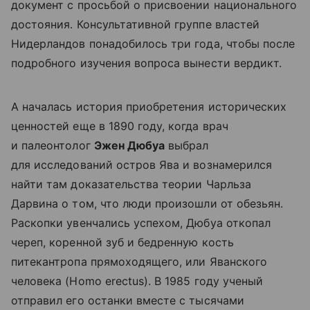
документ с просьбой о присвоении национального
достояния. Консультативной группе властей
Нидерландов понадобилось три года, чтобы после
подробного изучения вопроса вынести вердикт.
А началась история приобретения исторических
ценностей еще в 1890 году, когда врач
и палеонтолог
Эжен Дюбуа
выбрал
для исследований остров Ява и вознамерился
найти там доказательства теории Чарльза
Дарвина о том, что люди произошли от обезьян.
Раскопки увенчались успехом, Дюбуа откопал
череп, коренной зуб и бедренную кость
питекантропа прямоходящего, или Яванского
человека (Homo erectus). В 1985 году ученый
отправил его останки вместе с тысячами