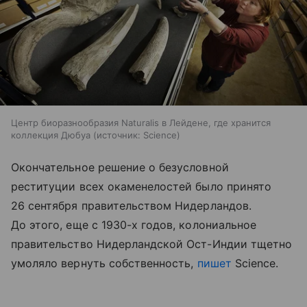
Центр биоразнообразия Naturalis в Лейдене, где хранится
коллекция Дюбуа
источник:
Science
Окончательное решение о безусловной
реституции всех окаменелостей было принято
26 сентября правительством Нидерландов.
До этого, еще с 1930-х годов, колониальное
правительство Нидерландской Ост-Индии тщетно
умоляло вернуть собственность,
пишет
Science.