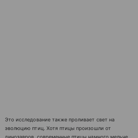
Это исследование также проливает свет на
эволюцию птиц. Хотя птицы произошли от
динозавров, современные птицы намного мельче