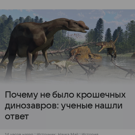
Почему не было крошечных
динозавров: ученые нашли
ответ
14 часов назад
Источник:
Наука Mail
История