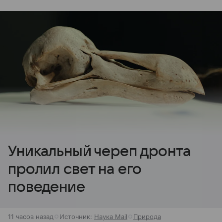
Уникальный череп дронта
пролил свет на его
поведение
11 часов назад
Источник:
Наука Mail
Природа