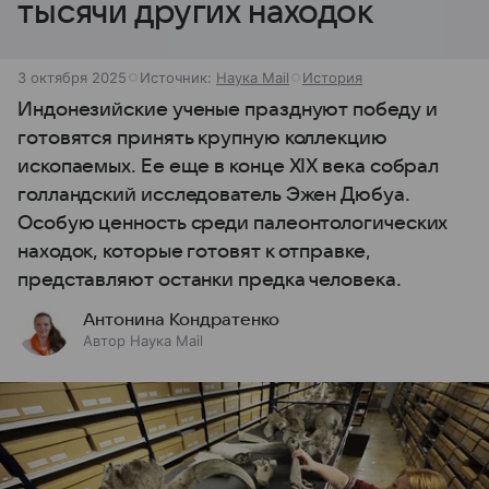
тысячи других находок
3 октября 2025
Источник:
Наука Mail
История
Индонезийские ученые празднуют победу и
готовятся принять крупную коллекцию
ископаемых. Ее еще в конце XIX века собрал
голландский исследователь Эжен Дюбуа.
Особую ценность среди палеонтологических
находок, которые готовят к отправке,
представляют останки предка человека.
Антонина Кондратенко
Автор Наука Mail