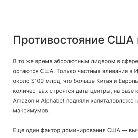
Противостояние США 
В то же время абсолютным лидером в сфере
остаются США. Только частные вливания в И
около $109 млрд, что больше Китая и Европы
количествах строятся дата-центры, на базе 
Amazon и Alphabet подняли капиталовложени
максимумов.
Еще один фактор доминирования США — выч