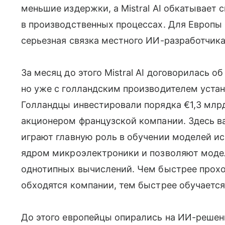
меньшие издержки, а Mistral AI обкатывает 
в производственных процессах. Для Европы э
серьезная связка местного ИИ-разработчика
За месяц до этого Mistral AI договорилась 
но уже с голландским производителем уста
Голландцы инвестировали порядка €1,3 млр
акционером французской компании. Здесь в
играют главную роль в обучении моделей ис
ядром микроэлектроники и позволяют мод
однотипных вычислений. Чем быстрее прохо
обходятся компании, тем быстрее обучается
До этого европейцы опирались на ИИ-решени