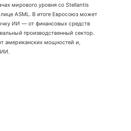
ах мирового уровня со Stellantis
 лице ASML. В итоге Евросоюз может
очку ИИ — от финансовых средств
реальный производственный сектор.
от американских мощностей и,
 ИИ.