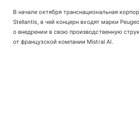
В начале октября транснациональная корпо
Stellantis, в чей концерн входят марки Peugeo
о внедрении в свою производственную стру
от французской компании Mistral AI.