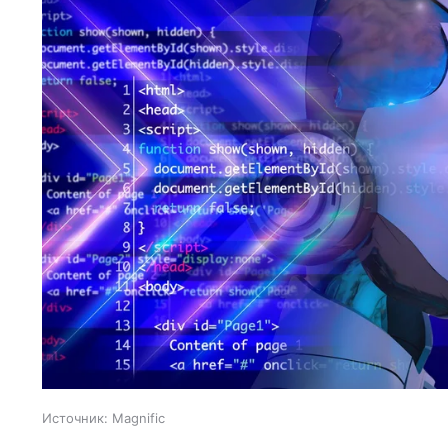
Источник:
Magnific