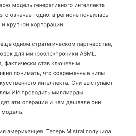
свою модель генеративного интеллекта
то означает одно: в регионе появилась
 и крупной корпорации.
об еще одном стратегическом партнерстве,
новок для микроэлектроники ASML.
д, фактически став ключевым
ажно понимать, что современные чипы
кусственного интеллекта. Они выступают
елям ИИ проводить миллиарды
дят эти операции и чем дешевле они
 модель.
я американцев. Теперь Mistral получила