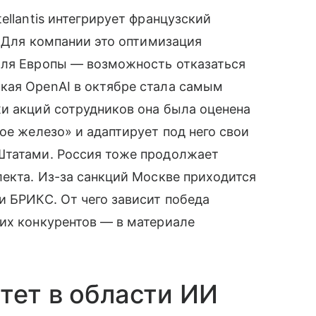
ellantis интегрирует французский
. Для компании это оптимизация
Для Европы — возможность отказаться
кая OpenAI в октябре стала самым
и акций сотрудников она была оценена
ое железо» и адаптирует под него свои
Штатами. Россия тоже продолжает
лекта. Из-за санкций Москве приходится
и БРИКС. От чего зависит победа
их конкурентов — в материале
тет в области ИИ