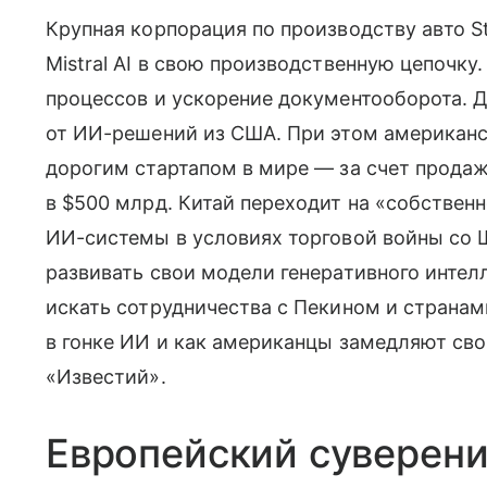
Крупная корпорация по производству авто St
Mistral AI в свою производственную цепочку
процессов и ускорение документооборота. 
от ИИ-решений из США. При этом американс
дорогим стартапом в мире — за счет продаж
в $500 млрд. Китай переходит на «собственн
ИИ-системы в условиях торговой войны со 
развивать свои модели генеративного интел
искать сотрудничества с Пекином и странам
в гонке ИИ и как американцы замедляют сво
«Известий».
Европейский суверени