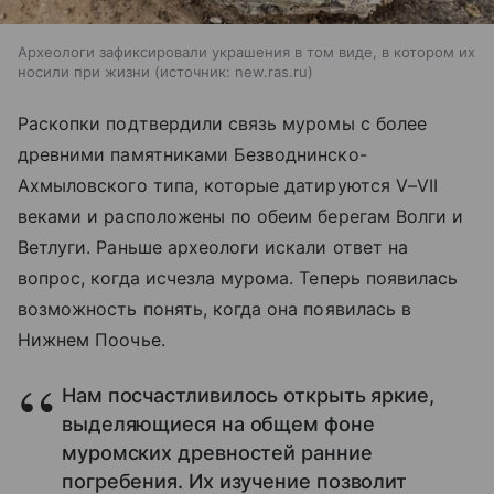
Археологи зафиксировали украшения в том виде, в котором их
носили при жизни
источник:
new.ras.ru
Раскопки подтвердили связь муромы с более
древними памятниками Безводнинско-
Ахмыловского типа, которые датируются V–VII
веками и расположены по обеим берегам Волги и
Ветлуги. Раньше археологи искали ответ на
вопрос, когда исчезла мурома. Теперь появилась
возможность понять, когда она появилась в
Нижнем Поочье.
Нам посчастливилось открыть яркие,
выделяющиеся на общем фоне
муромских древностей ранние
погребения. Их изучение позволит