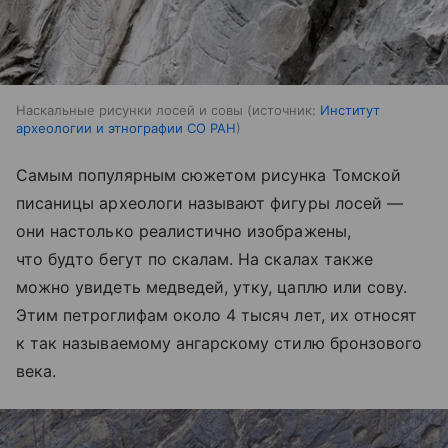
Наскальные рисунки лосей и совы
источник:
Институт
археологии и этнографии СО РАН
Самым популярным сюжетом рисунка Томской
писаницы археологи называют фигуры лосей —
они настолько реалистично изображены,
что будто бегут по скалам. На скалах также
можно увидеть медведей, утку, цаплю или сову.
Этим петроглифам около 4 тысяч лет, их относят
к так называемому ангарскому стилю бронзового
века.