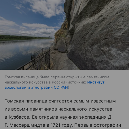
Томская писаница была первым открытым памятником
наскального искусства в России
источник:
Институт
археологии и этнографии СО РАН
Томская писаница считается самым известным
из восьми памятников наскального искусства
в Кузбассе. Ее открыла научная экспедиция Д.
Г. Мессершмидта в 1721 году. Первые фотографии