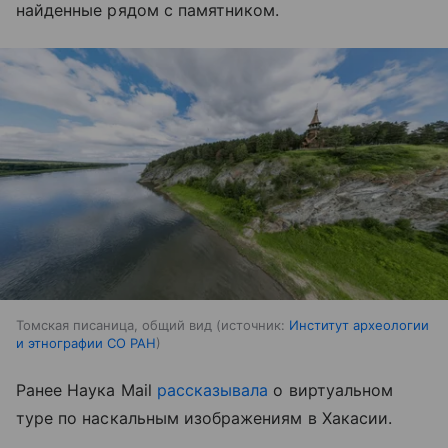
найденные рядом с памятником.
Томская писаница, общий вид
источник:
Институт археологии
и этнографии СО РАН
Ранее Наука Mail
рассказывала
о виртуальном
туре по наскальным изображениям в Хакасии.