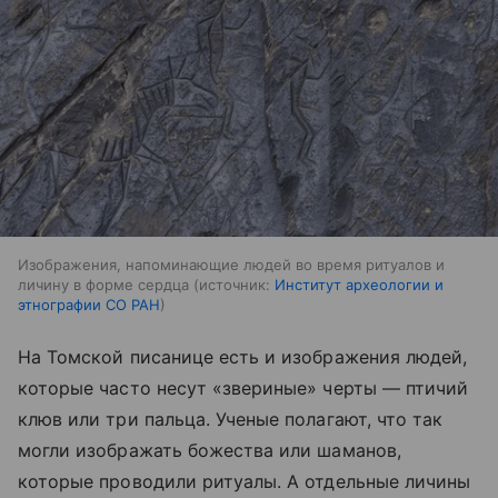
Изображения, напоминающие людей во время ритуалов и
личину в форме сердца
источник:
Институт археологии и
этнографии СО РАН
На Томской писанице есть и изображения людей,
которые часто несут «звериные» черты — птичий
клюв или три пальца. Ученые полагают, что так
могли изображать божества или шаманов,
которые проводили ритуалы. А отдельные личины