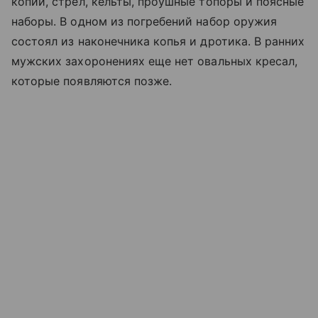
копий, стрел, кельты, проушные топоры и поясные
наборы. В одном из погребений набор оружия
состоял из наконечника копья и дротика. В ранних
мужских захоронениях еще нет овальных кресал,
которые появляются позже.