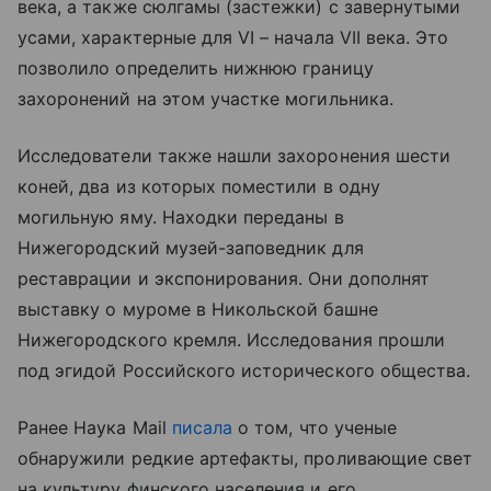
века, а также сюлгамы (застежки) с завернутыми
усами, характерные для VI – начала VII века. Это
позволило определить нижнюю границу
захоронений на этом участке могильника.
Исследователи также нашли захоронения шести
коней, два из которых поместили в одну
могильную яму. Находки переданы в
Нижегородский музей-заповедник для
реставрации и экспонирования. Они дополнят
выставку о муроме в Никольской башне
Нижегородского кремля. Исследования прошли
под эгидой Российского исторического общества.
Ранее Наука Mail
писала
о том, что ученые
обнаружили редкие артефакты, проливающие свет
на культуру финского населения и его