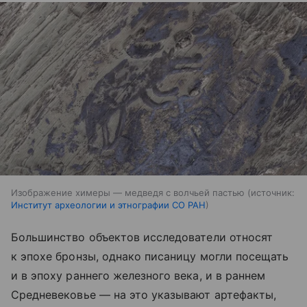
Изображение химеры — медведя с волчьей пастью
источник:
Институт археологии и этнографии СО РАН
Большинство объектов исследователи относят
к эпохе бронзы, однако писаницу могли посещать
и в эпоху раннего железного века, и в раннем
Средневековье — на это указывают артефакты,