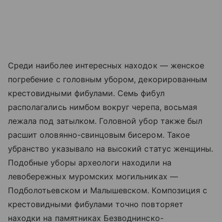
Среди наиболее интересных находок — женское
погребение с головным убором, декорированным
крестовидными фибулами. Семь фибул
располагались нимбом вокруг черепа, восьмая
лежала под затылком. Головной убор также был
расшит оловянно-свинцовым бисером. Такое
убранство указывало на высокий статус женщины.
Подобные уборы археологи находили на
левобережных муромских могильниках —
Подболотьевском и Малышевском. Композиция с
крестовидными фибулами точно повторяет
находки на памятниках Безводнинско-