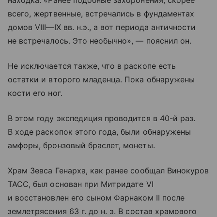
находка. «Ранее подобные захоронения, скорее
всего, жертвенные, встречались в фундаментах
домов
VIII—IX вв.
н.э., а вот периода античности
не встречалось. Это необычно», — пояснил он.
Не исключается также, что в раскопе есть
остатки и второго младенца. Пока обнаружены
кости его ног.
В этом году экспедиция проводится в 40-й раз.
В ходе раскопок этого года, были обнаружены
амфоры, бронзовый браслет, монеты.
Храм Зевса Генарха, как ранее сообщал Винокуров
ТАСС, был основан при Митридате VI
и восстановлен его сыном Фарнаком II после
землетрясения 63 г. до н. э. В состав храмового