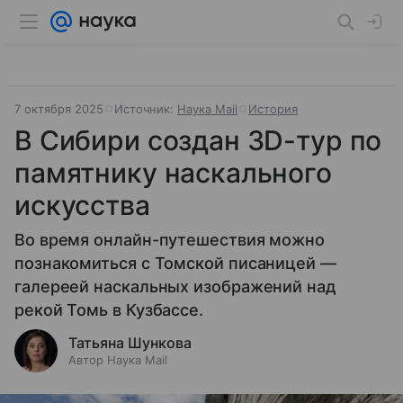
7 октября 2025
Источник:
Наука Mail
История
В Сибири создан 3D-тур по
памятнику наскального
искусства
Во время онлайн-путешествия можно
познакомиться с Томской писаницей —
галереей наскальных изображений над
рекой Томь в Кузбассе.
Татьяна Шункова
Автор Наука Mail