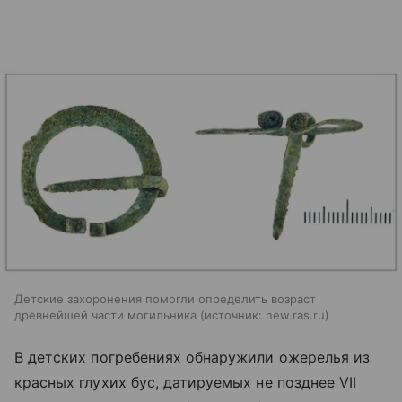
Детские захоронения помогли определить возраст
древнейшей части могильника
источник:
new.ras.ru
В детских погребениях обнаружили ожерелья из
красных глухих бус, датируемых не позднее VII