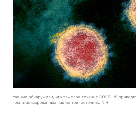
Ученые обнаружили, что тяжелое течение COVID-19 приводит
госпитализированных пациентов
источник:
NIH