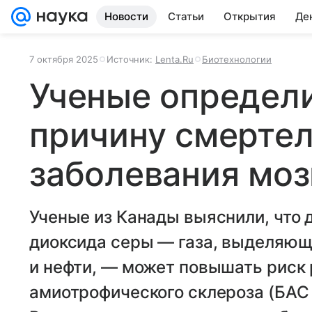
Новости
Статьи
Открытия
Де
7 октября 2025
Источник:
Lenta.Ru
Биотехнологии
Ученые определ
причину смертел
заболевания моз
Ученые из Канады выяснили, что 
диоксида серы — газа, выделяющ
и нефти, — может повышать риск 
амиотрофического склероза (БАС 