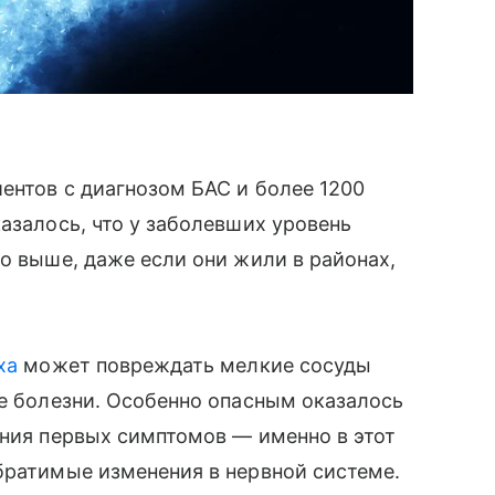
ентов с диагнозом БАС и более 1200
азалось, что у заболевших уровень
но выше, даже если они жили в районах,
ха
может повреждать мелкие сосуды
ие болезни. Особенно опасным оказалось
ения первых симптомов — именно в этот
братимые изменения в нервной системе.