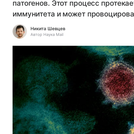
патогенов. Этот процесс протекае
иммунитета и может провоцирова
Никита Шевцев
Автор Наука Mail