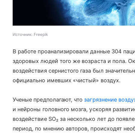
Источник:
Freepik
В работе проанализировали данные 304 паци
здоровых людей того же возраста и пола. Ок
воздействия сернистого газа был значитель
официально имевших «чистый» воздух.
Ученые предполагают, что
загрязнение возду
и нейроны головного мозга, ускоряя развит
воздействие SO₂ за несколько лет до появл
период, по мнению авторов, происходят нео