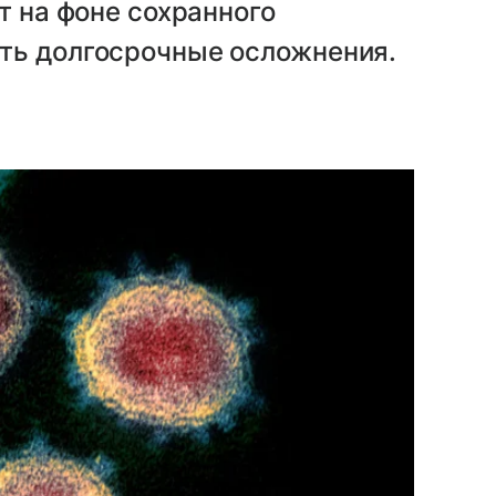
т на фоне сохранного
ть долгосрочные осложнения.