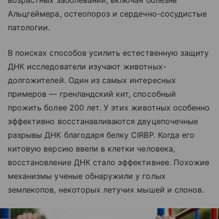
Альцгеймера, остеопороз и сердечно-сосудистые
патологии.
В поисках способов усилить естественную защиту
ДНК исследователи изучают животных-
долгожителей. Один из самых интересных
примеров — гренландский кит, способный
прожить более 200 лет. У этих животных особенно
эффективно восстанавливаются двуцепочечные
разрывы ДНК благодаря белку CIRBP. Когда его
китовую версию ввели в клетки человека,
восстановление ДНК стало эффективнее. Похожие
механизмы ученые обнаружили у голых
землекопов, некоторых летучих мышей и слонов.