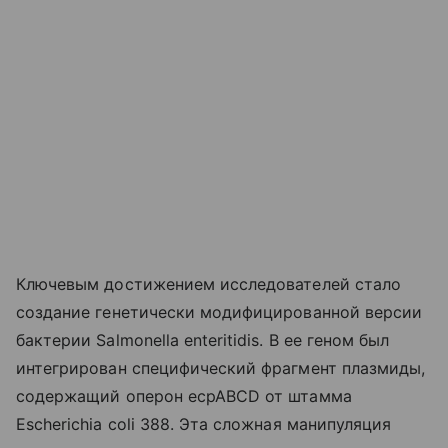
Ключевым достижением исследователей стало
создание генетически модифицированной версии
бактерии Salmonella enteritidis. В ее геном был
интегрирован специфический фрагмент плазмиды,
содержащий оперон ecpABCD от штамма
Escherichia coli 388. Эта сложная манипуляция