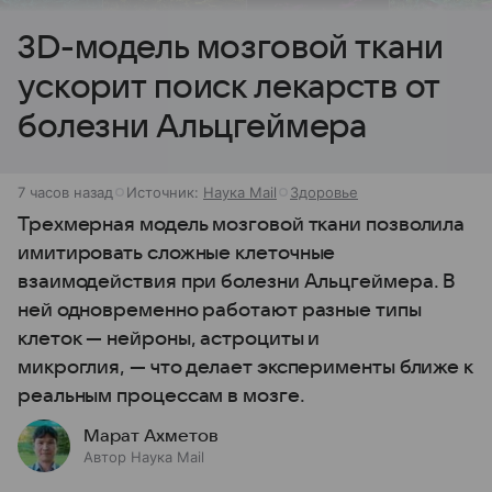
3D-модель мозговой ткани
ускорит поиск лекарств от
болезни Альцгеймера
7 часов назад
Источник:
Наука Mail
Здоровье
Трехмерная модель мозговой ткани позволила
имитировать сложные клеточные
взаимодействия при болезни Альцгеймера. В
ней одновременно работают разные типы
клеток — нейроны, астроциты и
микроглия, — что делает эксперименты ближе к
реальным процессам в мозге.
Марат Ахметов
Автор Наука Mail