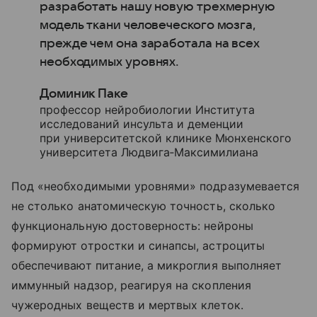
разработать нашу новую трехмерную
модель ткани человеческого мозга,
прежде чем она заработала на всех
необходимых уровнях.
Доминик Паке
профессор нейробиологии Института
исследований инсульта и деменции
при университетской клинике Мюнхенского
университета Людвига‑Максимилиана
Под «необходимыми уровнями» подразумевается
не столько анатомическую точность, сколько
функциональную достоверность: нейроны
формируют отростки и синапсы, астроциты
обеспечивают питание, а микроглия выполняет
иммунный надзор, реагируя на скопления
чужеродных веществ и мертвых клеток.