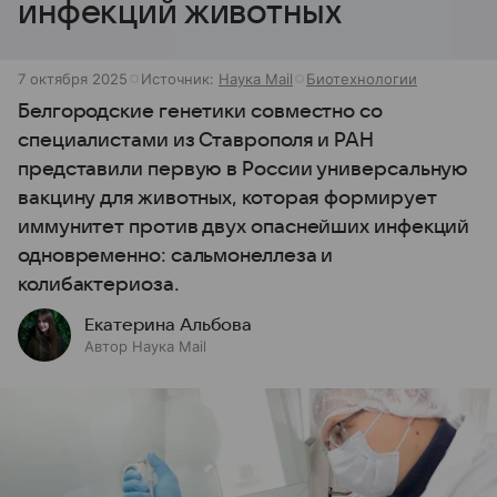
инфекций животных
7 октября 2025
Источник:
Наука Mail
Биотехнологии
Белгородские генетики совместно со
специалистами из Ставрополя и РАН
представили первую в России универсальную
вакцину для животных, которая формирует
иммунитет против двух опаснейших инфекций
одновременно: сальмонеллеза и
колибактериоза.
Екатерина Альбова
Автор Наука Mail