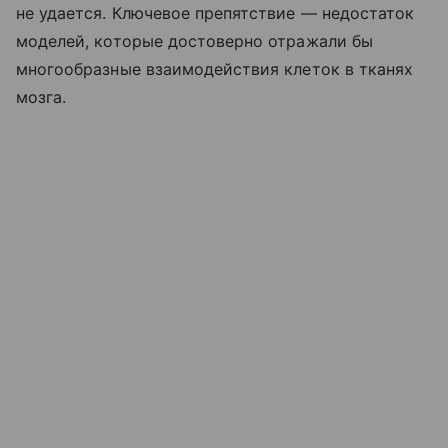
не удается. Ключевое препятствие — недостаток
моделей, которые достоверно отражали бы
многообразные взаимодействия клеток в тканях
мозга.