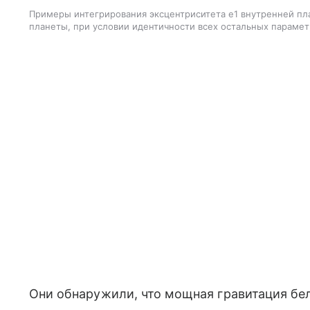
Примеры интегрирования эксцентриситета e1 внутренней пл
планеты, при условии идентичности всех остальных параме
Они обнаружили, что мощная гравитация бел