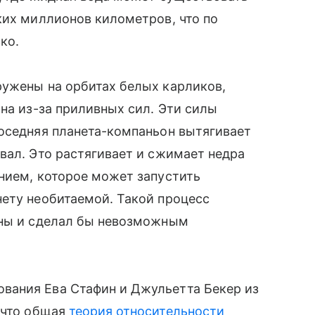
ких миллионов километров, что по
ко.
ружены на орбитах белых карликов,
на из-за приливных сил. Эти силы
соседняя планета-компаньон вытягивает
вал. Это растягивает и сжимает недра
нием, которое может запустить
анету необитаемой. Такой процесс
аны и сделал бы невозможным
вания Ева Стафин и Джульетта Бекер из
 что общая
теория относительности