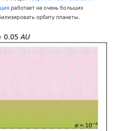
ация
работает на очень больших
билизировать орбиту планеты.