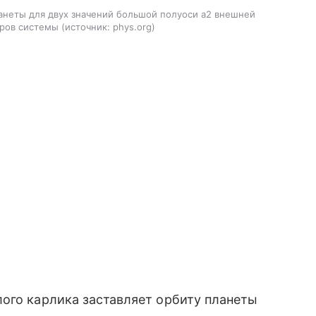
анеты для двух значений большой полуоси a2 внешней
тров системы
источник:
phys.org
ого карлика заставляет орбиту планеты