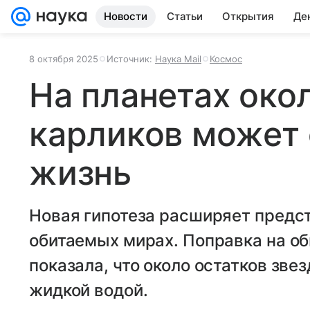
Новости
Статьи
Открытия
Де
8 октября 2025
Источник:
Наука Mail
Космос
На планетах око
карликов может
жизнь
Новая гипотеза расширяет предс
обитаемых мирах. Поправка на о
показала, что около остатков зве
жидкой водой.