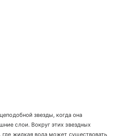
нцеподобной звезды, когда она
шние слои. Вокруг этих звездных
н, где жидкая вода может существовать