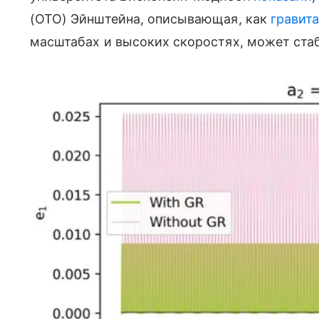
(ОТО) Эйнштейна, описывающая, как
гравит
масштабах и высоких скоростях, может ста