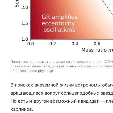
Пространство параметров, демонстрирующее влияние (ОТО)
планетой-компаньоном, для различных комбинаций соотнош
a2/a1
источник:
phys.org
В поисках внеземной жизни астрономы обы
вращающиеся вокруг солнцеподобных звезд, 
Но есть и другой возможный кандидат — п
карликов.