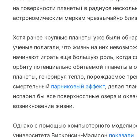
на поверхности планеты) в радиусе несколь
астрономическим меркам чрезвычайно близ
Хотя ранее крупные планеты уже были обна
ученые полагали, что жизнь на них невозмож
начинают играть еще большую роль, когда 
орбиту потенциально обитаемой планеты в о
планеты, генерируя тепло, порождаемое тре
смертельный
парниковый эффект
, делая пл
испарил бы все поверхностные озера и оке
возникновение жизни.
Однако с помощью компьютерного моделиро
университета Висконсин-Мэдисон
показали
,