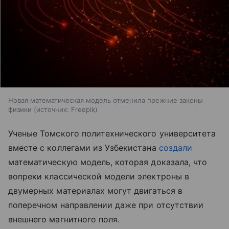
Новая математическая модель отменила прежние законы
физики
источник:
Freepik
Ученые Томского политехнического университета
вместе с коллегами из Узбекистана
создали
математическую модель, которая доказала, что
вопреки классической модели электроны в
двумерных материалах могут двигаться в
поперечном направлении даже при отсутствии
внешнего магнитного поля.