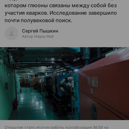
котором глюоны связаны между собой без
участия кварков. Исследование завершило
почти полувековой поиск.
Сергей Пышкин
Автор Наука Mail
Открытие стало итогом работы коллаборации BESIII на