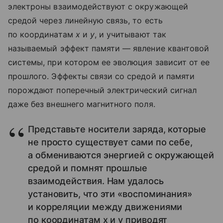
электроны взаимодействуют с окружающей
средой через линейную связь, то есть
по координатам
x
и
y
, и учитывают так
называемый эффект памяти — явление квантовой
системы, при котором ее эволюция зависит от ее
прошлого. Эффекты связи со средой и памяти
порождают поперечный электрический сигнал
даже без внешнего магнитного поля.
Представьте носители заряда, которые
не просто существует сами по себе,
а обмениваются энергией с окружающей
средой и помнят прошлые
взаимодействия. Нам удалось
установить, что эти «воспоминания»
и корреляции между движениями
по координатам x и y приводят