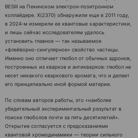
BESIII на Пекинском электрон-позитронном
коллайдере. X(2370) обнаружили еще в 2011 году,
в 2024-м измерили ее квантовые характеристики,
и лишь сейчас исследователям удалось
установить главное — так называемое
«флейворно-сингулярное» свойство частицы.
Именно оно отличает глюбол от обычных адронов,
построенных из кварков и антикварков: глюбол не
несет никакого кварковогo аромата, что и делает
его принципиально иной формой материи.
По словам авторов работы, это «наиболее
убедительный экспериментальный результат в
поиске глюболов почти за пять десятилетий».
Открытие согласуется с предсказаниями
квантовой хромодинамики — теории сильного