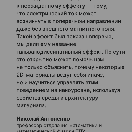
к неожиданному эффекту — тому,
что электрический ток может
возникнуть в поперечном направлении
даже без внешнего магнитного поля.
Такой эффект был показан впервые,
мы дали ему название
гальванодиссипативный эффект. По сути,
это открытие может помочь нам
не только объяснить, почему некоторые
2D-материалы ведут себя иначе,
но и научиться управлять этим
поведением на наноуровне, используя
свойства среды и архитектуру
материала.
Николай Антоненко
профессор отделения математики и
математической физики ТПУ