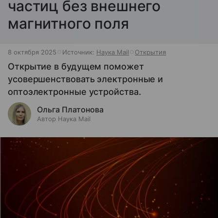
частиц без внешнего
магнитного поля
8 октября 2025
Источник:
Наука Mail
Открытия
Открытие в будущем поможет
усовершенствовать электронные и
оптоэлектронные устройства.
Ольга Платонова
Автор Наука Mail