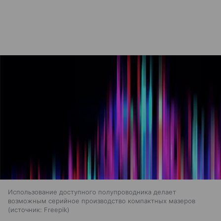
Использование доступного полупроводника делает
возможным серийное производство компактных мазеров
источник:
Freepik