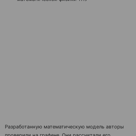
Разработанную математическую модель авторы
проверили на графене. Они рассчитали его