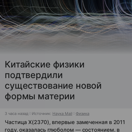
Китайские физики
подтвердили
существование новой
формы материи
3 часа назад
Источник:
Наука Mail
Физика
Частица X(2370), впервые замеченная в 2011
году, оказалась глюболом — состоянием, в