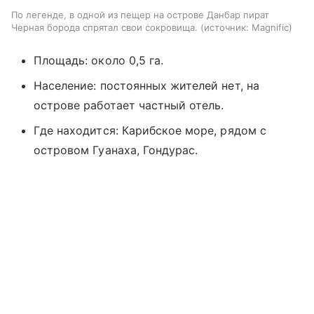
По легенде, в одной из пещер на острове Данбар пират
Черная борода спрятал свои сокровища.
источник:
Magnific
Площадь: около 0,5 га.
Население: постоянных жителей нет, на
острове работает частный отель.
Где находится: Карибское море, рядом с
островом Гуанаха, Гондурас.