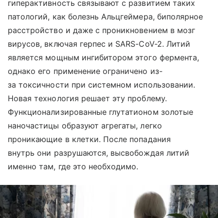
гиперактивность связывают с развитием таких
патологий, как болезнь Альцгеймера, биполярное
расстройство и даже с проникновением в мозг
вирусов, включая герпес и SARS-CoV-2. Литий
является мощным ингибитором этого фермента,
однако его применение ограничено из-
за токсичности при системном использовании.
Новая технология решает эту проблему.
Функционализированные глутатионом золотые
наночастицы образуют агрегаты, легко
проникающие в клетки. После попадания
внутрь они разрушаются, высвобождая литий
именно там, где это необходимо.