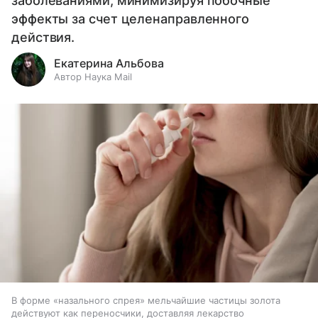
заболеваниями, минимизируя побочные
эффекты за счет целенаправленного
действия.
Екатерина Альбова
Автор Наука Mail
В форме «назального спрея» мельчайшие частицы золота
действуют как переносчики, доставляя лекарство