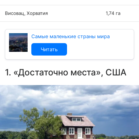
Висовац, Хорватия
1,74 га
Самые маленькие страны мира
Читать
1. «Достаточно места», США