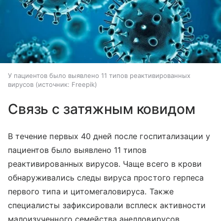
У пациентов было выявлено 11 типов реактивированных
вирусов
источник:
Freepik
Связь с затяжным ковидом
В течение первых 40 дней после госпитализации у
пациентов было выявлено 11 типов
реактивированных вирусов. Чаще всего в крови
обнаруживались следы вируса простого герпеса
первого типа и цитомегаловируса. Также
специалисты зафиксировали всплеск активности
малоизученного семейства анелловирусов,