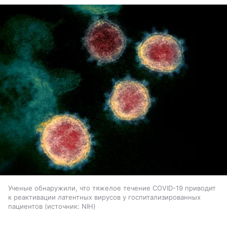
Ученые обнаружили, что тяжелое течение COVID-19 приводит
к реактивации латентных вирусов у госпитализированных
пациентов
источник:
NIH