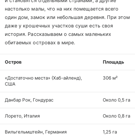
и становятся отдельными странами, а другие
настолько малы, что на них помещается всего
один дом, замок или небольшая деревня. При этом
даже у крошечных участков суши есть своя
история. Рассказываем о самых маленьких
обитаемых островах в мире.
Остров
Площадь
«Достаточно места» (Хаб-айленд),
306 м²
США
Данбар Рок, Гондурас
Около 0,5 га
Лорето, Италия
Около 0,8 га
Вильгельмштейн, Германия
1,25 га