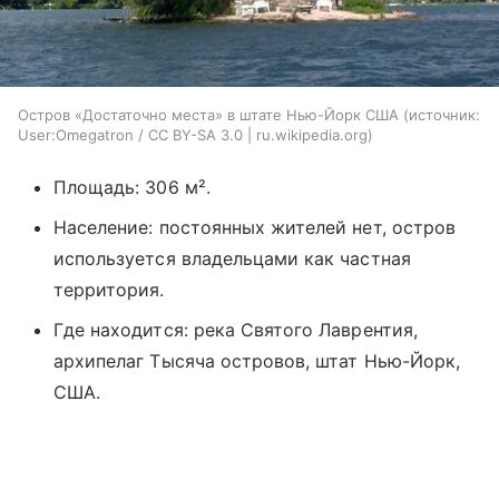
Остров «Достаточно места» в штате Нью-Йорк США
источник:
User:Omegatron / CC BY-SA 3.0 | ru.wikipedia.org
Площадь: 306 м².
Население: постоянных жителей нет, остров
используется владельцами как частная
территория.
Где находится: река Святого Лаврентия,
архипелаг Тысяча островов, штат Нью-Йорк,
США.