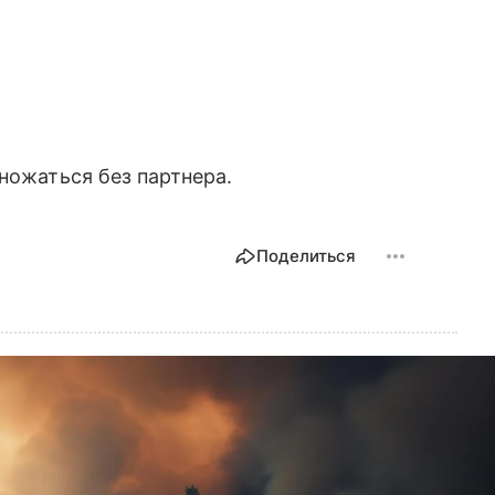
множаться без партнера.
Поделиться