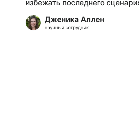
избежать последнего сценари
Дженика Аллен
научный сотрудник