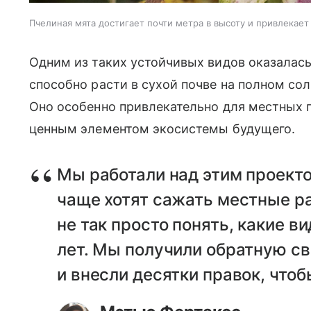
Пчелиная мята достигает почти метра в высоту и привлекае
Одним из таких устойчивых видов оказалась
способно расти в сухой почве на полном сол
Оно особенно привлекательно для местных п
ценным элементом экосистемы будущего.
Мы работали над этим проекто
чаще хотят сажать местные ра
не так просто понять, какие в
лет. Мы получили обратную св
и внесли десятки правок, что