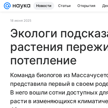
Новости
Статьи
Открытия
Де
18 июня 2025
Экологи подсказ
растения переж
потепление
Команда биологов из Массачусет
представила первый в своем роде
В него вошли сотни доступных дл
расти в изменяющихся климатиче