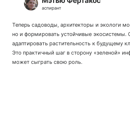
Мэтью Фертакос
аспирант
Теперь садоводы, архитекторы и экологи мо
но и формировать устойчивые экосистемы. 
адаптировать растительность к будущему к
Это практичный шаг в сторону «зеленой» и
может сыграть свою роль.