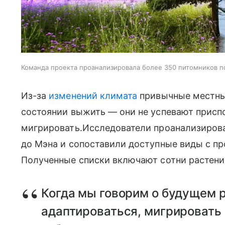
Команда проекта проанализировала более 350 питомников п
Из-за
изменений климата
привычные местные
состоянии выжить — они не успевают присп
мигрировать.Исследователи проанализирова
до Мэна и сопоставили доступные виды с п
Полученные списки включают сотни растени
Когда мы говорим о будущем р
адаптироваться, мигрировать 