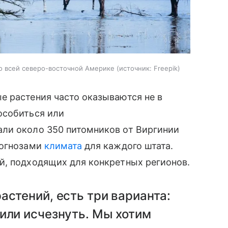
о всей северо-восточной Америке
источник:
Freepik
 растения часто оказываются не в
особиться или
ли около 350 питомников от Виргинии
рогнозами
климата
для каждого штата.
й, подходящих для конкретных регионов.
астений, есть три варианта:
или исчезнуть. Мы хотим