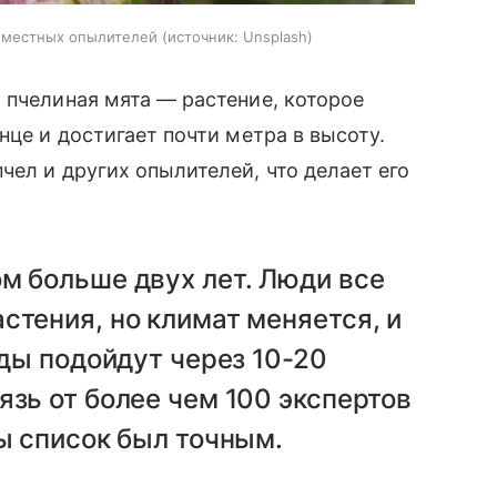
т местных опылителей
источник:
Unsplash
 пчелиная мята — растение, которое
нце и достигает почти метра в высоту.
чел и других опылителей, что делает его
м больше двух лет. Люди все
стения, но климат меняется, и
иды подойдут через 10-20
язь от более чем 100 экспертов
бы список был точным.