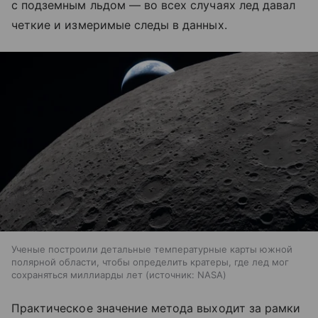
с подземным льдом — во всех случаях лед давал
четкие и измеримые следы в данных.
Ученые построили детальные температурные карты южной
полярной области, чтобы определить кратеры, где лед мог
сохраняться миллиарды лет
источник:
NASA
Практическое значение метода выходит за рамки