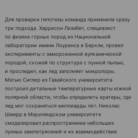
Для проверки гипотезы команда применила сразу
три подхода. Харрисон Лизабет, специалист
по физике горных пород из Национальной
лаборатории имени Лоуренса в Беркли, провел
эксперименты с замороженной вулканической
породой, схожей по структуре с лунной пылью,
и проследил, как лед заполняет микропоры.
Мэтью Сиглер из Гавайского университета
построил детальные температурные карты южной
полярной области, чтобы определить кратеры, где
лед мог сохраняться миллиарды лет. Николас
Шмерр в Мэрилендском университете
смоделировал распространение небольших
лунных землетрясений и их взаимодействие