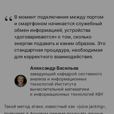
В момент подключения между портом
и смартфоном начинается служебный
обмен информацией, устройства
«договариваются» о том, сколько
энергии подавать и каким образом. Это
стандартная процедура, необходимая
для корректного взаимодействия.
Александр Васильев
заведующий кафедрой системного
анализа и информационных
технологий Института
вычислительной математики
и информационных технологий КФУ
Такой метод атаки, известный как «juice jacking»,
позволяет в фоновом режиме похищать личные