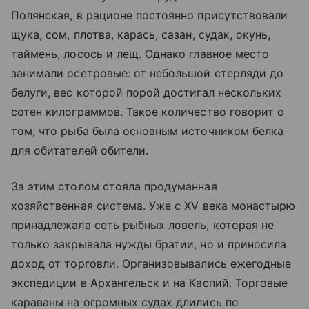
Полянская, в рационе постоянно присутствовали
щука, сом, плотва, карась, сазан, судак, окунь,
таймень, лосось и лещ. Однако главное место
занимали осетровые: от небольшой стерляди до
белуги, вес которой порой достигал нескольких
сотен килограммов. Такое количество говорит о
том, что рыба была основным источником белка
для обитателей обители.
За этим столом стояла продуманная
хозяйственная система. Уже с XV века монастырю
принадлежала сеть рыбных ловель, которая не
только закрывала нужды братии, но и приносила
доход от торговли. Организовывались ежегодные
экспедиции в Архангельск и на Каспий. Торговые
караваны на огромных судах длились по