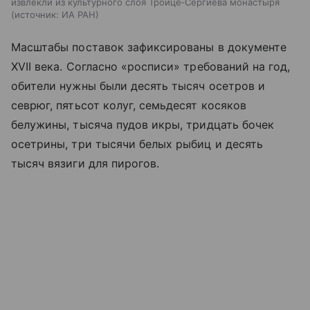
извлекли из культурного слоя Троице‑Сергиева монастыря
источник:
ИА РАН
Масштабы поставок зафиксированы в документе
XVII века. Согласно «росписи» требований на год,
обители нужны были десять тысяч осетров и
севрюг, пятьсот колуг, семьдесят косяков
белужины, тысяча пудов икры, тридцать бочек
осетрины, три тысячи белых рыбиц и десять
тысяч вязиги для пирогов.