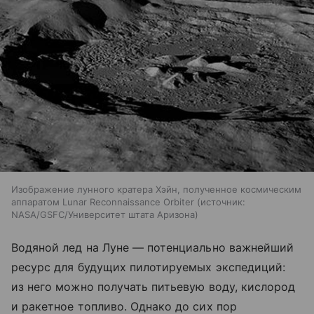
Изображение лунного кратера Хэйн, полученное космическим
аппаратом Lunar Reconnaissance Orbiter
источник:
NASA/GSFC/Университет штата Аризона
Водяной лед на Луне — потенциально важнейший
ресурс для будущих пилотируемых экспедиций:
из него можно получать питьевую воду, кислород
и ракетное топливо. Однако до сих пор