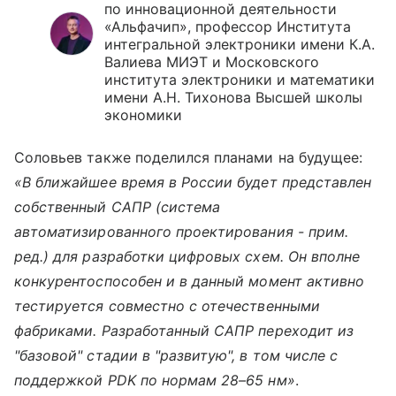
по инновационной деятельности
«Альфачип», профессор Института
интегральной электроники имени К.А.
Валиева МИЭТ и Московского
института электроники и математики
имени А.Н. Тихонова Высшей школы
экономики
Соловьев также поделился планами на будущее:
«В ближайшее время в России будет представлен
собственный САПР (система
автоматизированного проектирования - прим.
ред.) для разработки цифровых схем. Он вполне
конкурентоспособен и в данный момент активно
тестируется совместно с отечественными
фабриками. Разработанный САПР переходит из
"базовой" стадии в "развитую", в том числе с
поддержкой PDK по нормам 28–65 нм»
.