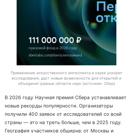
Применение искусственного интеллекта в науке ускорит
исследования, даст новые возможности для открытий и
объединит разные области наук
источник:
Сбер
В 2026 году Научная премия Сбера устанавливает
новые рекорды популярности. Организаторы
получили 400 заявок от исследователей со всей
страны — это на треть больше, чем в 2025 году.
География участников обширна: от Москвы и