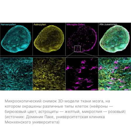
Микроскопический снимок 3D-модели ткани мозга, на
котором окрашены различные типы клеток (нейроны —
бирюзовый цвет, астроциты — желтый, микроглия — розовый)
источник:
Доминик Паке, университетская клиника
Мюнхенского университета