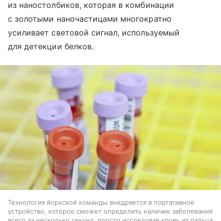
из наностолбиков, которая в комбинации
с золотыми наночастицами многократно
усиливает световой сигнал, используемый
для детекции белков.
Технология йоркской команды внедряется в портативное
устройство, которое сможет определить наличие заболевания
всего за несколько секунд, просто исследовав кровь из пальца