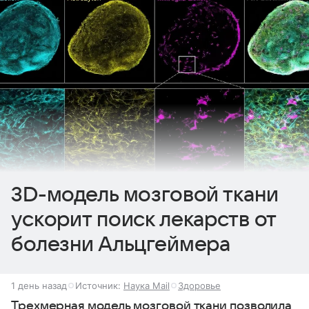
3D-модель мозговой ткани
ускорит поиск лекарств от
болезни Альцгеймера
1 день назад
Источник:
Наука Mail
Здоровье
Трехмерная модель мозговой ткани позволила