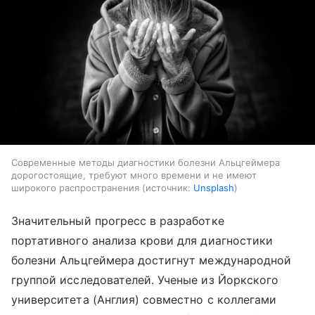
Современные методы диагностики болезни Альцгеймера
дорогостоящие, требуют много времени и не имеют
широкого распространения
источник:
Unsplash
Значительный прогресс в разработке
портативного анализа крови для диагностики
болезни Альцгеймера достигнут международной
группой исследователей. Ученые из Йоркского
университета (Англия) совместно с коллегами