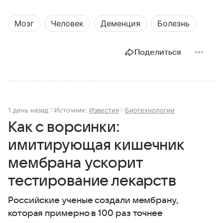
Мозг
Человек
Деменция
Болезнь
Поделиться
1 день назад
Источник:
Известия
Биотехнологии
Как с ворсинки:
имитирующая кишечник
мембрана ускорит
тестирование лекарств
Российские ученые создали мембрану,
которая примерно в 100 раз точнее