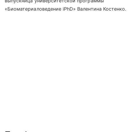
выпускница университетской программы
«Биоматериаловедение iPhD» Валентина Костенко.