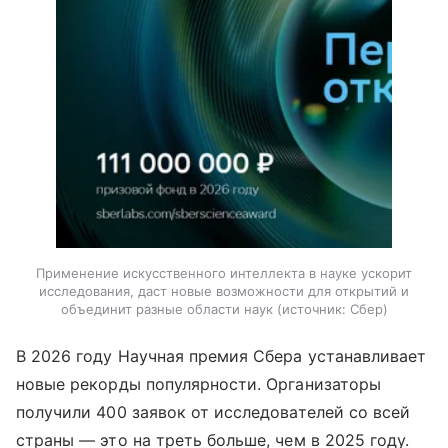
Применение искусственного интеллекта в науке ускорит
исследования, даст новые возможности для открытий и
объединит разные области наук
источник:
Сбер
В 2026 году Научная премия Сбера устанавливает
новые рекорды популярности. Организаторы
получили 400 заявок от исследователей со всей
страны — это на треть больше, чем в 2025 году.