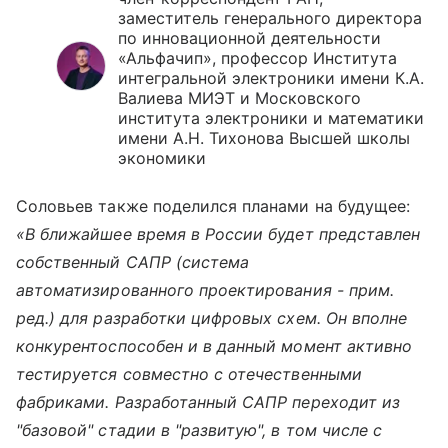
заместитель генерального директора
по инновационной деятельности
«Альфачип», профессор Института
интегральной электроники имени К.А.
Валиева МИЭТ и Московского
института электроники и математики
имени А.Н. Тихонова Высшей школы
экономики
Соловьев также поделился планами на будущее:
«В ближайшее время в России будет представлен
собственный САПР (система
автоматизированного проектирования - прим.
ред.) для разработки цифровых схем. Он вполне
конкурентоспособен и в данный момент активно
тестируется совместно с отечественными
фабриками. Разработанный САПР переходит из
"базовой" стадии в "развитую", в том числе с