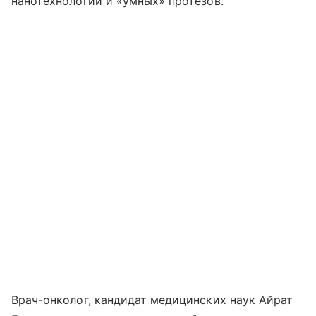
нанотехнологий и «умных» протезов.
Врач-онколог, кандидат медицинских наук Айрат