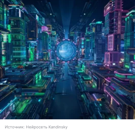
Источник:
Нейросеть Kandinsky