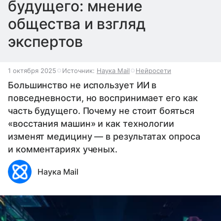
будущего: мнение
общества и взгляд
экспертов
1 октября 2025
Источник:
Наука Mail
Нейросети
Большинство не использует ИИ в
повседневности, но воспринимает его как
часть будущего. Почему не стоит бояться
«восстания машин» и как технологии
изменят медицину — в результатах опроса
и комментариях ученых.
Наука Mail