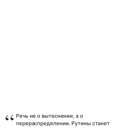
Речь не о вытеснении, а о
перераспределении. Рутины станет