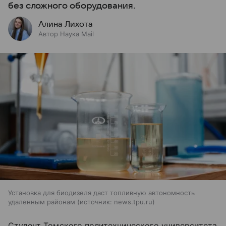
без сложного оборудования.
Алина Лихота
Автор Наука Mail
Установка для биодизеля даст топливную автономность
удаленным районам
источник:
news.tpu.ru
Студент Томского политехнического университета