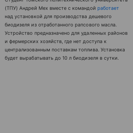
(ТПУ) Андрей Мех вместе с командой
работает
над установкой для производства дешевого
биодизеля из отработанного рапсового масла.
Устройство предназначено для удаленных районов
и фермерских хозяйств, где нет доступа к
централизованным поставкам топлива. Установка
будет вырабатывать до 10 л биодизеля в сутки.