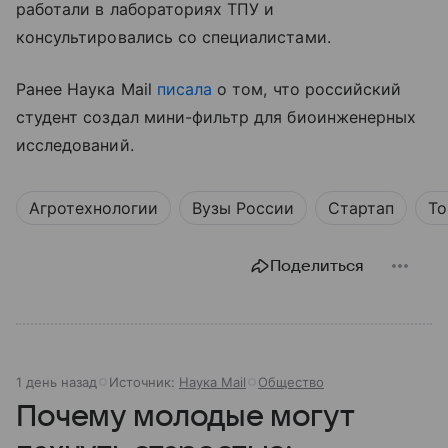
работали в лабораториях ТПУ и
консультировались со специалистами.
Ранее Наука Mail
писала
о том, что российский
студент создал мини-фильтр для биоинженерных
исследований.
Агротехнологии
Вузы России
Стартап
То
Поделиться
1 день назад
Источник:
Наука Mail
Общество
Почему молодые могут