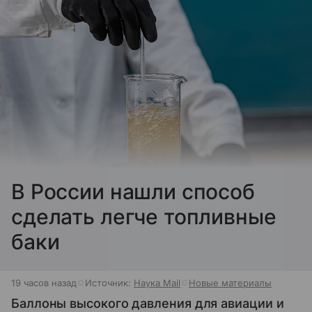
В России нашли способ
сделать легче топливные
баки
19 часов назад
Источник:
Наука Mail
Новые материалы
Баллоны высокого давления для авиации и