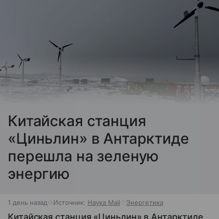
Китайская станция
«Циньлин» в Антарктиде
перешла на зеленую
энергию
1 день назад
Источник:
Наука Mail
Энергетика
Китайская станция «Циньлин» в Антарктиде