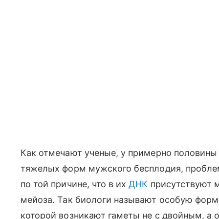
Как отмечают ученые, у примерно половины
тяжелых форм мужского бесплодия, пробле
по той причине, что в их
ДНК
присутствуют м
мейоза. Так биологи называют особую форму
которой возникают гаметы не с двойным, а