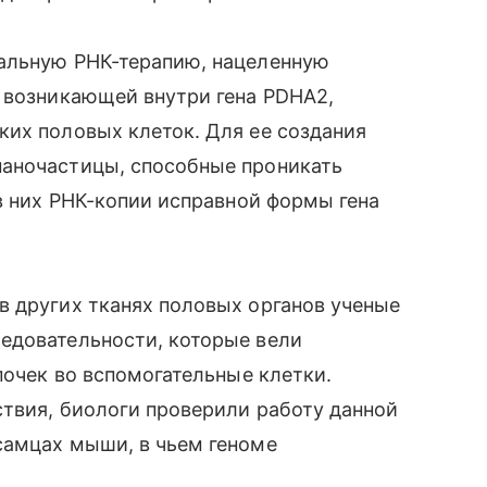
альную РНК-терапию, нацеленную
 возникающей внутри гена PDHA2,
ких половых клеток. Для ее создания
наночастицы, способные проникать
 в них РНК-копии исправной формы гена
в других тканях половых органов ученые
едовательности, которые вели
почек во вспомогательные клетки.
твия, биологи проверили работу данной
самцах мыши, в чьем геноме