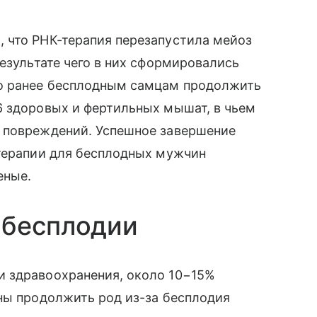
 что РНК-терапия перезапустила мейоз
езультате чего в них сформировались
ло ранее бесплодным самцам продолжить
6 здоровых и фертильных мышат, в чьем
 повреждений. Успешное завершение
-терапии для бесплодных мужчин
еные.
 бесплодии
 здравоохранения, около 10−15%
ны продолжить род из-за бесплодия