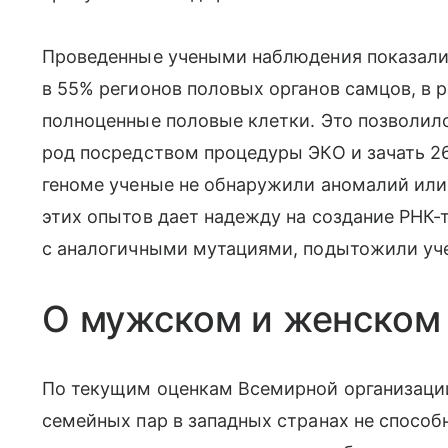
Проведенные учеными наблюдения показали,
в 55% регионов половых органов самцов, в р
полноценные половые клетки. Это позволи
род посредством процедуры ЭКО и зачать 2
геноме ученые не обнаружили аномалий или
этих опытов дает надежду на создание РНК
с аналогичными мутациями, подытожили уч
О мужском и женском
По текущим оценкам Всемирной организации
семейных пар в западных странах не способ