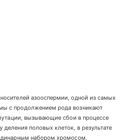
 носителей азооспермии, одной из самых
мы с продолжением рода возникают
утации, вызывающие сбои в процессе
 деления половых клеток, в результате
 одинарным набором хромосом.