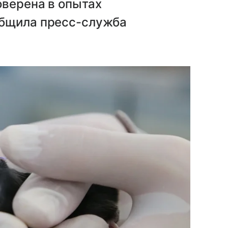
оверена в опытах
общила пресс-служба