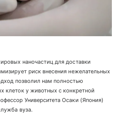
ировых наночастиц для доставки
имизирует риск внесения нежелательных
подход позволил нам полностью
х клеток у животных с конкретной
офессор Университета Осаки (Япония)
служба вуза.