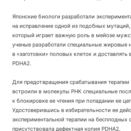
Японские биологи разработали эксперимент
на исправление одной из подобных мутаций,
который играет важную роль в мейозе мужс
ученые разработали специальные жировые 
в «заготовки» половых клеток и доставлять
PDHA2.
Для предотвращения срабатывания терапии 
встроили в молекулы РНК специальные посл
к блокировке ее чтения при попадании ее це
Удостоверившись в избирательности ее дейс
экспериментальной терапии на бесплодных 
присутствовала дефектная копия PDHA2.