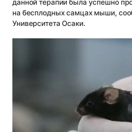
данной терапии была успешно пр
на бесплодных самцах мыши, со
Университета Осаки.