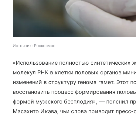
Источник:
Роскосмос
«Использование полностью синтетических ж
молекул РНК в клетки половых органов мин
изменений в структуру генома гамет. Этот 
восстановить процесс формирования половы
формой мужского бесплодия», — пояснил пр
Масахито Икава, чьи слова приводит пресс-