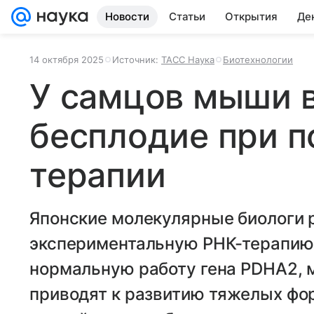
Новости
Статьи
Открытия
Де
14 октября 2025
Источник:
ТАСС Наука
Биотехнологии
У самцов мыши 
бесплодие при 
терапии
Японские молекулярные биологи 
экспериментальную РНК-терапию
нормальную работу гена PDHA2, м
приводят к развитию тяжелых фо