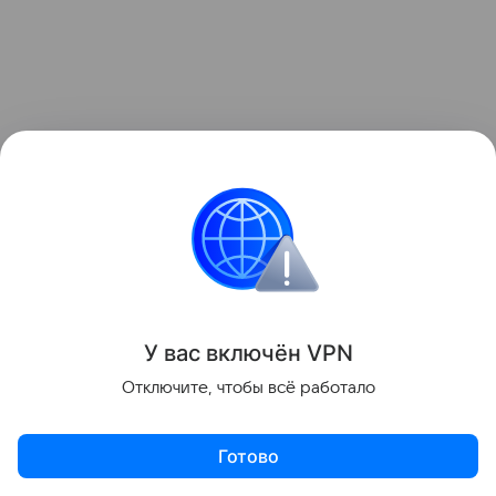
У вас включ
ён
V
P
N
Отключите, чтобы всё работало
Ученые также исследуют белковый комплекс
DREAM, который регулирует сразу несколько
Готово
систем восстановления ДНК. В экспериментах