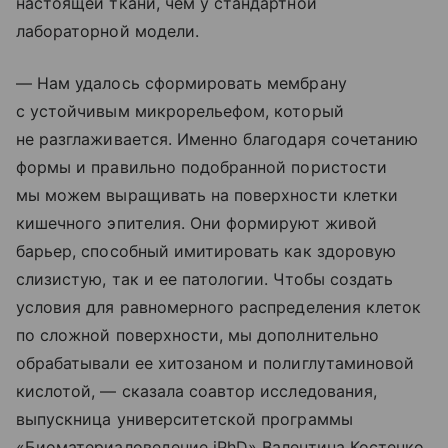
настоящей ткани, чем у стандартной
лабораторной модели.
— Нам удалось сформировать мембрану
с устойчивым микрорельефом, который
не разглаживается. Именно благодаря сочетанию
формы и правильно подобранной пористости
мы можем выращивать на поверхности клетки
кишечного эпителия. Они формируют живой
барьер, способный имитировать как здоровую
слизистую, так и ее патологии. Чтобы создать
условия для равномерного распределения клеток
по сложной поверхности, мы дополнительно
обрабатывали ее хитозаном и полиглутаминовой
кислотой, — сказала соавтор исследования,
выпускница университетской программы
«Биоматериаловедение iPhD» Валентина Костенко.