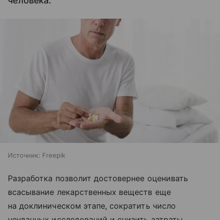
человека.
Источник:
Freepik
Разработка позволит достовернее оценивать
всасывание лекарственных веществ еще
на доклиническом этапе, сократить число
неудачных исследований и снизить затраты