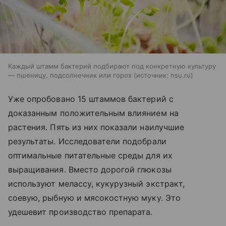
Каждый штамм бактерий подбирают под конкретную культуру
— пшеницу, подсолнечник или горох
источник:
nsu.ru
Уже опробовано 15 штаммов бактерий с
доказанным положительным влиянием на
растения. Пять из них показали наилучшие
результаты. Исследователи подобрали
оптимальные питательные среды для их
выращивания. Вместо дорогой глюкозы
используют мелассу, кукурузный экстракт,
соевую, рыбную и мясокостную муку. Это
удешевит производство препарата.