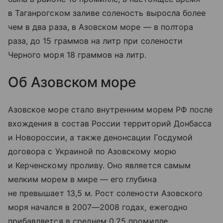
в Таганрогском заливе соленость выросла более
чем в два раза, в Азовском море — в полтора
раза, до 15 граммов на литр при солености
Черного моря 18 граммов на литр.
Об Азовском море
Азовское море стало внутренним морем РФ после
вхождения в состав России территорий Донбасса
и Новороссии, а также денонсации Госдумой
договора с Украиной по Азовскому морю
и Керченскому проливу. Оно является самым
мелким морем в мире — его глубина
не превышает 13,5 м. Рост солености Азовского
моря начался в 2007—2008 годах, ежегодно
прибавляется в среднем 0,25 промилле.