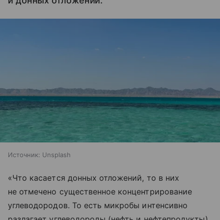
и донных отложений.
Источник:
Unsplash
«Что касается донных отложений, то в них
не отмечено существенное концентрирование
углеводородов. То есть микробы интенсивно
разлагает углеводороды (нефть и нефтепродукты),