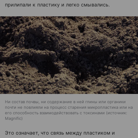
прилипали к пластику и легко смывались.
Ни состав почвы, ни содержание в ней глины или органики
почти не повлияли на процесс старения микропластика или на
его способность взаимодействовать с токсинами
источник:
Magnific
Это означает, что связь между пластиком и