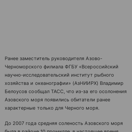
Ранее заместитель руководителя Азово-
Черноморского филиала ФГБУ «Всероссийский
научно-исследовательский институт рыбного
хозяйства и океанографии» (АзНИИРХ) Владимир
Белоусов сообщал ТАСС, что из-за его осолонения
Азовского моря появились обитатели ранее
характерные только для Черного моря.
До 2007 года средняя соленость Азовского моря
была в районе 10 промилле, в настоящее время