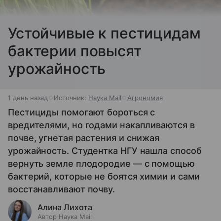
Устойчивые к пестицидам
бактерии повысят
урожайность
1 день назад
Источник:
Наука Mail
Агрономия
Пестициды помогают бороться с
вредителями, но годами накапливаются в
почве, угнетая растения и снижая
урожайность. Студентка НГУ нашла способ
вернуть земле плодородие — с помощью
бактерий, которые не боятся химии и сами
восстанавливают почву.
Алина Лихота
Автор Наука Mail