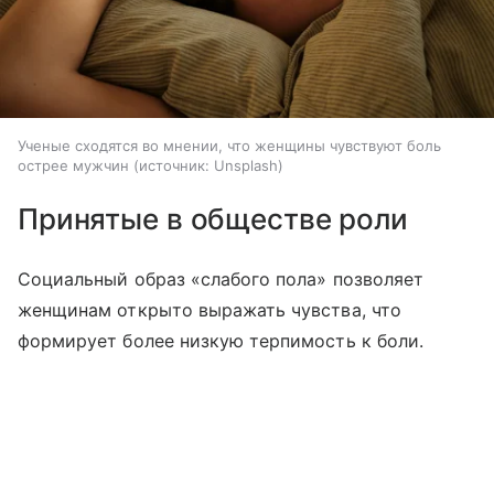
Ученые сходятся во мнении, что женщины чувствуют боль
острее мужчин
источник:
Unsplash
Принятые в обществе роли
Социальный образ «слабого пола» позволяет
женщинам открыто выражать чувства, что
формирует более низкую терпимость к боли.