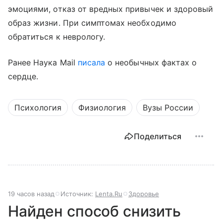
эмоциями, отказ от вредных привычек и здоровый
образ жизни. При симптомах необходимо
обратиться к неврологу.
Ранее Наука Mail
писала
о необычных фактах о
сердце.
Психология
Физиология
Вузы России
Поделиться
19 часов назад
Источник:
Lenta.Ru
Здоровье
Найден способ снизить