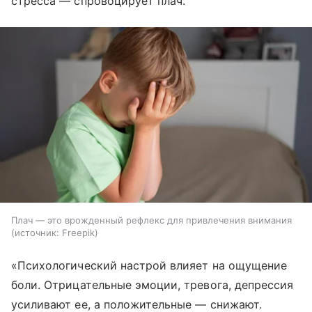
стресса — спровоцирует плач.
Плач — это врожденный рефлекс для привлечения внимания
источник:
Freepik
«Психологический настрой влияет на ощущение
боли. Отрицательные эмоции, тревога, депрессия
усиливают ее, а положительные — снижают.