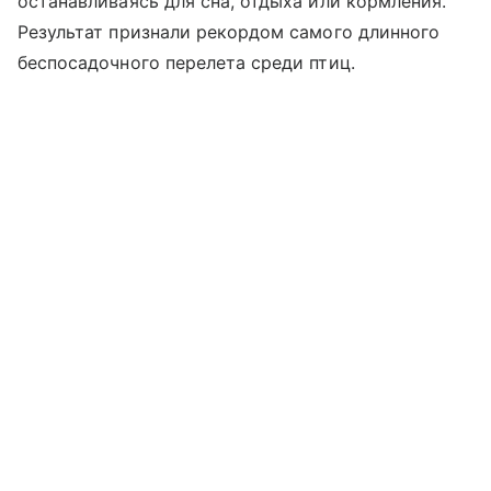
останавливаясь для сна, отдыха или кормления.
Результат признали рекордом самого длинного
беспосадочного перелета среди птиц.