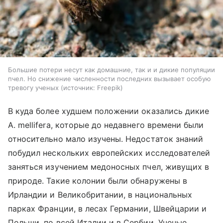
Большие потери несут как домашние, так и и дикие популяции
пчел. Но снижение численности последних вызывает особую
тревогу ученых
источник:
Freepik
В куда более худшем положении оказались дикие
A. mellifera, которые до недавнего времени были
относительно мало изучены. Недостаток знаний
побудил нескольких европейских исследователей
заняться изучением медоносных пчел, живущих в
природе. Такие колонии были обнаружены в
Ирландии и Великобритании, в национальных
парках Франции, в лесах Германии, Швейцарии и
Польши, по всей Италии и в Сербии. Ученые