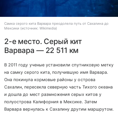
Самка серого кита Варвара преодолела путь от Сахалина до
Мексики
источник:
Wikimedia
2-е место. Серый кит
Варвара — 22 511 км
В 2011 году ученые установили спутниковую метку
на самку серого кита, получившую имя Варвара.
Она покинула кормовые районы у острова
Сахалин, пересекла северную часть Тихого океана
и дошла до мест размножения серых китов у
полуострова Калифорния в Мексике. Затем
Варвара вернулась к Сахалину другим маршрутом.