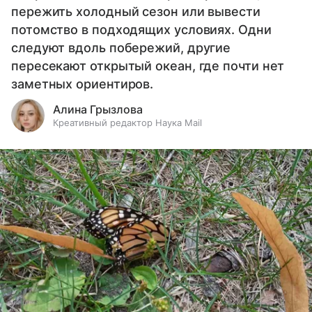
пережить холодный сезон или вывести
потомство в подходящих условиях. Одни
следуют вдоль побережий, другие
пересекают открытый океан, где почти нет
заметных ориентиров.
Алина Грызлова
Креативный редактор Наука Mail