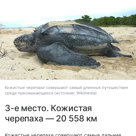
Кожистые черепахи совершают самый длинные путешествия
среди пресмыкающихся
источник:
Wikimedia
3-е место. Кожистая
черепаха — 20 558 км
Кожистые черепахи совершают самые дальние