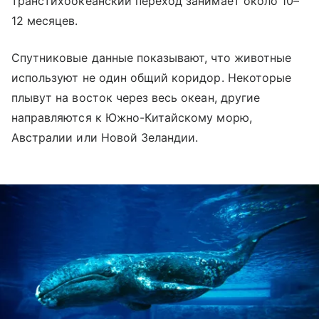
транстихоокеанский переход занимает около 10–
12 месяцев.
Спутниковые данные показывают, что животные
используют не один общий коридор. Некоторые
плывут на восток через весь океан, другие
направляются к Южно-Китайскому морю,
Австралии или Новой Зеландии.