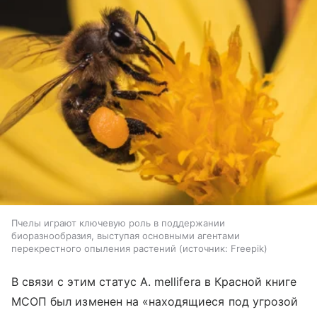
Пчелы играют ключевую роль в поддержании
биоразнообразия, выступая основными агентами
перекрестного опыления растений
источник:
Freepik
В связи с этим статус A. mellifera в Красной книге
МСОП был изменен на «находящиеся под угрозой