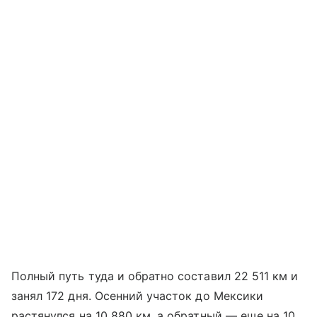
Полный путь туда и обратно составил 22 511 км и
занял 172 дня. Осенний участок до Мексики
растянулся на 10 880 км, а обратный — еще на 10