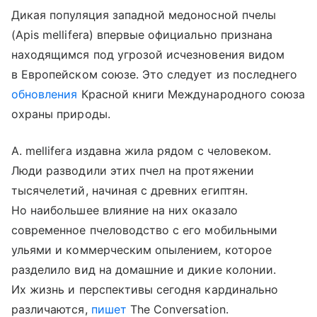
Дикая популяция западной медоносной пчелы
(Apis mellifera) впервые официально признана
находящимся под угрозой исчезновения видом
в Европейском союзе. Это следует из последнего
обновления
Красной книги Международного союза
охраны природы.
A. mellifera издавна жила рядом с человеком.
Люди разводили этих пчел на протяжении
тысячелетий, начиная с древних египтян.
Но наибольшее влияние на них оказало
современное пчеловодство с его мобильными
ульями и коммерческим опылением, которое
разделило вид на домашние и дикие колонии.
Их жизнь и перспективы сегодня кардинально
различаются,
пишет
The Conversation.