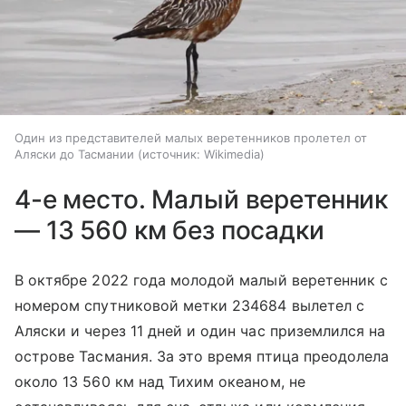
Один из представителей малых веретенников пролетел от
Аляски до Тасмании
источник:
Wikimedia
4-е место. Малый веретенник
— 13 560 км без посадки
В октябре 2022 года молодой малый веретенник с
номером спутниковой метки 234684 вылетел с
Аляски и через 11 дней и один час приземлился на
острове Тасмания. За это время птица преодолела
около 13 560 км над Тихим океаном, не