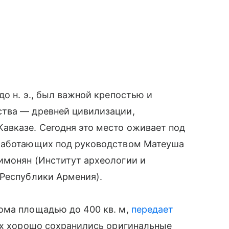
о н. э., был важной крепостью и
тва — древней цивилизации,
авказе. Сегодня это место оживает под
 работающих под руководством Матеуша
имонян (Институт археологии и
 Республики Армения).
ома площадью до 400 кв. м,
передает
ях хорошо сохранились оригинальные