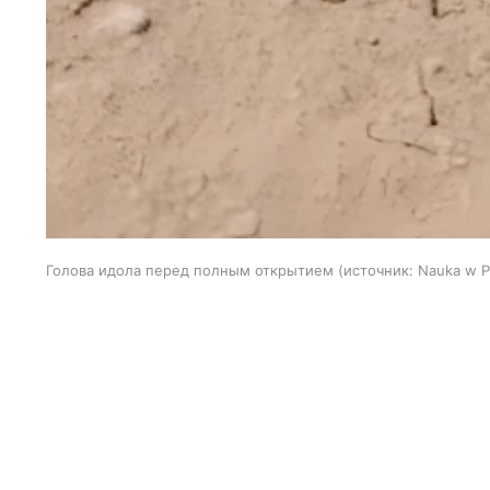
Голова идола перед полным открытием
источник:
Nauka w P