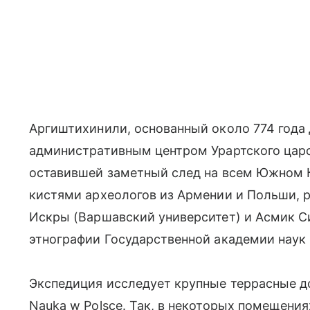
Аргиштихинили, основанный около 774 года д
административным центром Урартского царс
оставившей заметный след на всем Южном К
кистями археологов из Армении и Польши,
Искры (Варшавский университет) и Асмик С
этнографии Государственной академии наук
Экспедиция исследует крупные террасные д
Nauka w Polsce. Так, в некоторых помещени