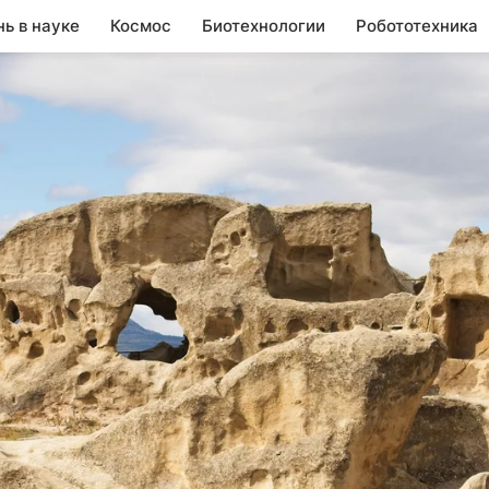
нь в науке
Космос
Биотехнологии
Робототехника