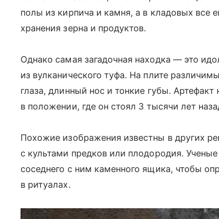
полы из кирпича и камня, а в кладовых все 
хранения зерна и продуктов.
Однако самая загадочная находка — это ид
из вулканического туфа. На плите различим
глаза, длинный нос и тонкие губы. Артефак
в положении, где он стоял 3 тысячи лет наза
Похожие изображения известны в других ре
с культами предков или плодородия. Учены
соседнего с ним каменного ящика, чтобы оп
в ритуалах.